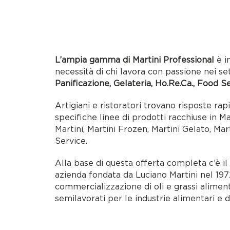
L’ampia gamma di Martini Professional
è i
necessità di chi lavora con passione nei se
Panificazione, Gelateria, Ho.Re.Ca., Food S
Artigiani e ristoratori trovano risposte rap
specifiche linee di prodotti racchiuse in M
Martini, Martini Frozen, Martini Gelato, Mar
Service.
Alla base di questa offerta completa c’è i
azienda fondata da Luciano Martini nel 1972
commercializzazione di oli e grassi alimen
semilavorati per le industrie alimentari e d