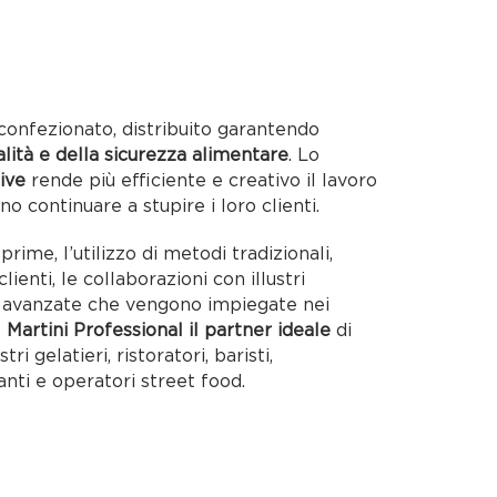
confezionato, distribuito garantendo
alità e della sicurezza alimentare
. Lo
ive
rende più efficiente e creativo il lavoro
no continuare a stupire i loro clienti.
rime, l’utilizzo di metodi tradizionali,
lienti, le collaborazioni con illustri
ie avanzate che vengono impiegate nei
o
Martini Professional il partner ideale
di
tri gelatieri, ristoratori, baristi,
anti e operatori street food.