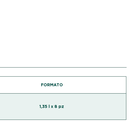
FORMATO
1,35 l x 8 pz