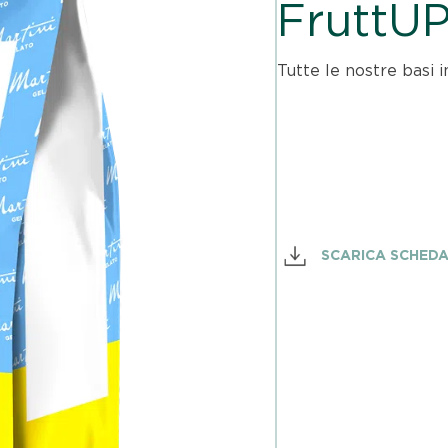
FruttUP
Tutte le nostre basi 
SCARICA SCHED