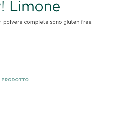
! Limone
in polvere complete sono gluten free.
A PRODOTTO