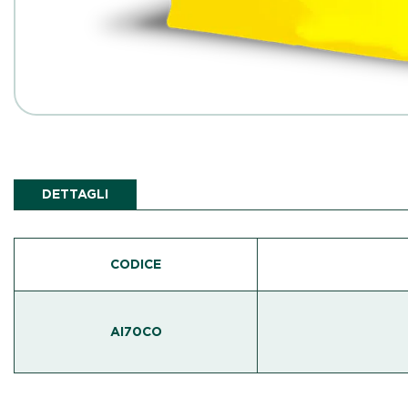
DETTAGLI
CODICE
AI70CO