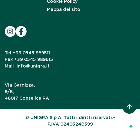
Cookie Policy
Mappa del sito
Tel
+39 0545 989511
Fax
+39 0545 989615
Mail
info@unigra.it
Via Gardizza,
9/B,
48017 Conselice RA
© UNIGRÁ S.p.A. Tutti i diritti riservati.-
P.IVA 02403240399