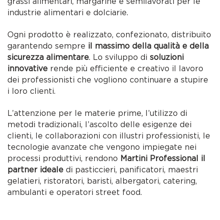
grassi alimentari, margarine e semilavorati per le
industrie alimentari e dolciarie.
Ogni prodotto è realizzato, confezionato, distribuito
garantendo sempre
il massimo della qualità e della
sicurezza alimentare
. Lo sviluppo di
soluzioni
innovative
rende più efficiente e creativo il lavoro
dei professionisti che vogliono continuare a stupire
i loro clienti.
L’attenzione per le materie prime, l’utilizzo di
metodi tradizionali, l’ascolto delle esigenze dei
clienti, le collaborazioni con illustri professionisti, le
tecnologie avanzate che vengono impiegate nei
processi produttivi, rendono
Martini Professional il
partner ideale
di pasticcieri, panificatori, maestri
gelatieri, ristoratori, baristi, albergatori, catering,
ambulanti e operatori street food.