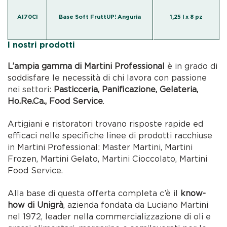
AI70CI
Base Soft FruttUP! Anguria
1,25 l x 8 pz
I nostri prodotti
L’ampia gamma di Martini Professional
è in grado di
soddisfare le necessità di chi lavora con passione
nei settori:
Pasticceria, Panificazione, Gelateria,
Ho.Re.Ca., Food Service
.
Artigiani e ristoratori trovano risposte rapide ed
efficaci nelle specifiche linee di prodotti racchiuse
in Martini Professional: Master Martini, Martini
Frozen, Martini Gelato, Martini Cioccolato, Martini
Food Service.
Alla base di questa offerta completa c’è il
know-
how di Unigrà
, azienda fondata da Luciano Martini
nel 1972, leader nella commercializzazione di oli e