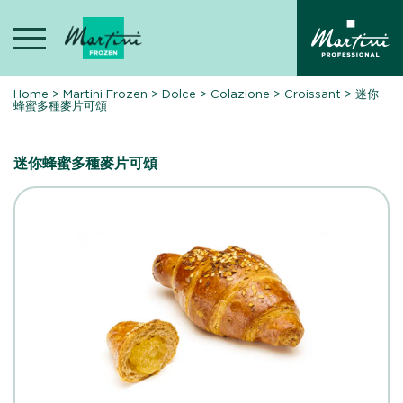
Skip
to
content
Home
>
Martini Frozen
>
Dolce
>
Colazione
>
Croissant
>
迷你
蜂蜜多種麥片可頌
迷你蜂蜜多種麥片可頌