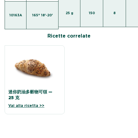
25 g
150
8
10163A
165° 18'-20'
Ricette correlate
迷你奶油多穀物可頌 —
25 克
Vai alla ricetta >>