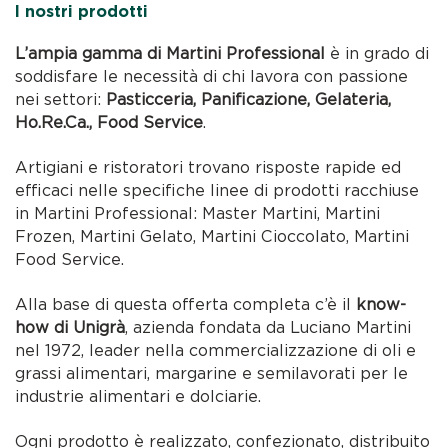
I nostri prodotti
L’ampia gamma di Martini Professional
è in grado di
soddisfare le necessità di chi lavora con passione
nei settori:
Pasticceria, Panificazione, Gelateria,
Ho.Re.Ca., Food Service
.
Artigiani e ristoratori trovano risposte rapide ed
efficaci nelle specifiche linee di prodotti racchiuse
in Martini Professional: Master Martini, Martini
Frozen, Martini Gelato, Martini Cioccolato, Martini
Food Service.
Alla base di questa offerta completa c’è il
know-
how di Unigrà
, azienda fondata da Luciano Martini
nel 1972, leader nella commercializzazione di oli e
grassi alimentari, margarine e semilavorati per le
industrie alimentari e dolciarie.
Ogni prodotto è realizzato, confezionato, distribuito