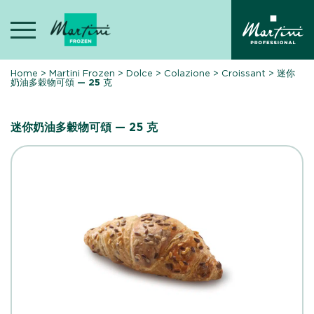
Skip
to
content
Home
>
Martini Frozen
>
Dolce
>
Colazione
>
Croissant
>
迷你
奶油多穀物可頌 — 25 克
迷你奶油多穀物可頌 — 25 克