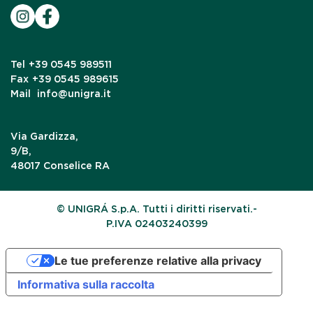
Tel
+39 0545 989511
Fax
+39 0545 989615
Mail
info@unigra.it
Via Gardizza,
9/B,
48017 Conselice RA
© UNIGRÁ S.p.A. Tutti i diritti riservati.-
P.IVA 02403240399
Le tue preferenze relative alla privacy
Informativa sulla raccolta