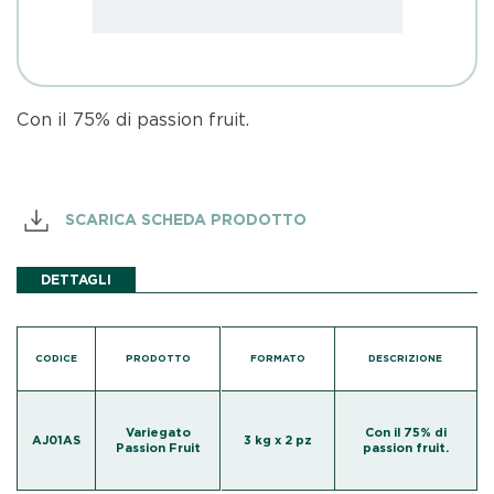
Con il 75% di passion fruit.
SCARICA SCHEDA PRODOTTO
DETTAGLI
CODICE
PRODOTTO
FORMATO
DESCRIZIONE
Variegato
Con il 75% di
AJ01AS
3 kg x 2 pz
Passion Fruit
passion fruit.