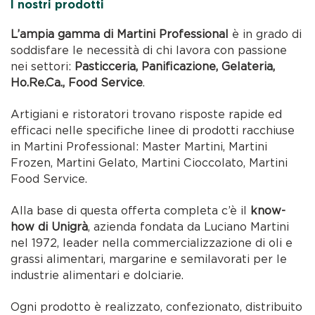
I nostri prodotti
L’ampia gamma di Martini Professional
è in grado di
soddisfare le necessità di chi lavora con passione
nei settori:
Pasticceria, Panificazione, Gelateria,
Ho.Re.Ca., Food Service
.
Artigiani e ristoratori trovano risposte rapide ed
efficaci nelle specifiche linee di prodotti racchiuse
in Martini Professional: Master Martini, Martini
Frozen, Martini Gelato, Martini Cioccolato, Martini
Food Service.
Alla base di questa offerta completa c’è il
know-
how di Unigrà
, azienda fondata da Luciano Martini
nel 1972, leader nella commercializzazione di oli e
grassi alimentari, margarine e semilavorati per le
industrie alimentari e dolciarie.
Ogni prodotto è realizzato, confezionato, distribuito