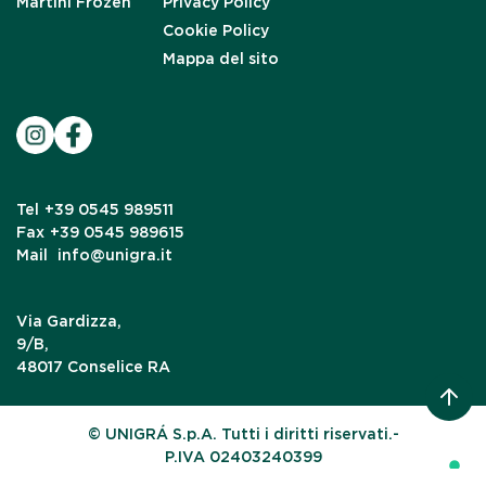
Martini Frozen
Privacy Policy
Cookie Policy
Mappa del sito
Tel
+39 0545 989511
Fax
+39 0545 989615
Mail
info@unigra.it
Via Gardizza,
9/B,
48017 Conselice RA
© UNIGRÁ S.p.A. Tutti i diritti riservati.-
P.IVA 02403240399