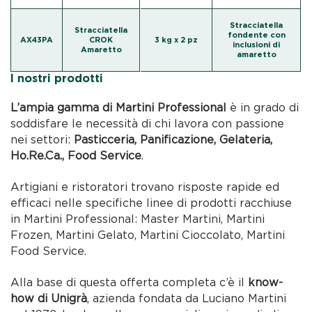
Stracciatella
Stracciatella
fondente con
AX43PA
CROK
3 kg x 2 pz
inclusioni di
Amaretto
amaretto
I nostri prodotti
L’ampia gamma di Martini Professional
è in grado di
soddisfare le necessità di chi lavora con passione
nei settori:
Pasticceria, Panificazione, Gelateria,
Ho.Re.Ca., Food Service
.
Artigiani e ristoratori trovano risposte rapide ed
efficaci nelle specifiche linee di prodotti racchiuse
in Martini Professional: Master Martini, Martini
Frozen, Martini Gelato, Martini Cioccolato, Martini
Food Service.
Alla base di questa offerta completa c’è il
know-
how di Unigrà
, azienda fondata da Luciano Martini