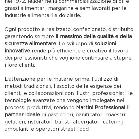
nel 1972, leader nella commercializzazione di oli e
grassi alimentari, margarine e semilavorati per le
industrie alimentari e dolciarie.
Ogni prodotto è realizzato, confezionato, distribuito
garantendo sempre
il massimo della qualità e della
sicurezza alimentare
. Lo sviluppo di
soluzioni
innovative
rende più efficiente e creativo il lavoro
dei professionisti che vogliono continuare a stupire
i loro clienti.
L’attenzione per le materie prime, l’utilizzo di
metodi tradizionali, l’ascolto delle esigenze dei
clienti, le collaborazioni con illustri professionisti, le
tecnologie avanzate che vengono impiegate nei
processi produttivi, rendono
Martini Professional il
partner ideale
di pasticcieri, panificatori, maestri
gelatieri, ristoratori, baristi, albergatori, catering,
ambulanti e operatori street food.