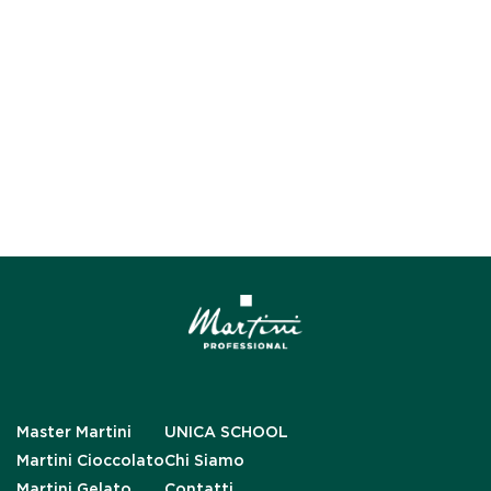
Master Martini
UNICA SCHOOL
Martini Cioccolato
Chi Siamo
Martini Gelato
Contatti