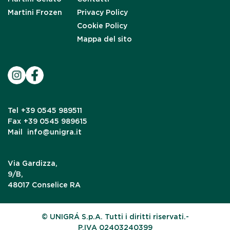
Martini Frozen
Privacy Policy
Cookie Policy
Mappa del sito
Tel
+39 0545 989511
Fax
+39 0545 989615
Mail
info@unigra.it
Via Gardizza,
9/B,
48017 Conselice RA
© UNIGRÁ S.p.A. Tutti i diritti riservati.-
P.IVA 02403240399