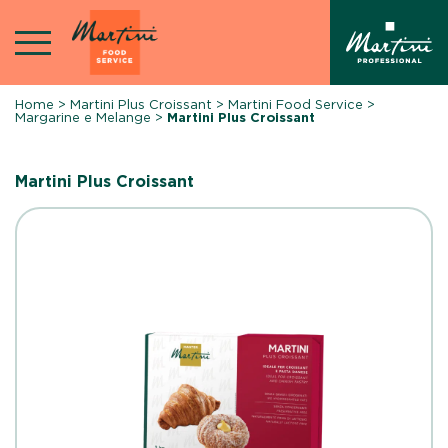
Skip
to
content
Home
>
Martini Plus Croissant
>
Martini Food Service
>
Margarine e Melange
>
Martini Plus Croissant
Martini Plus Croissant