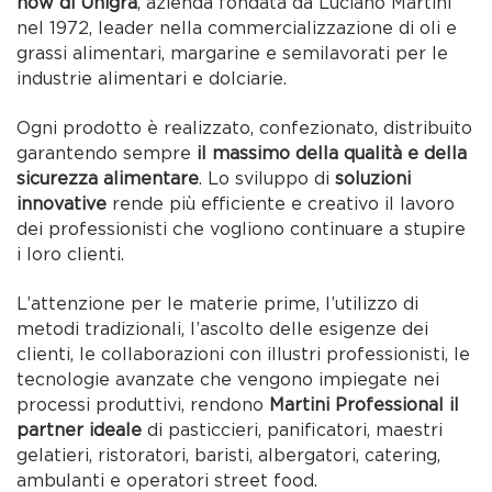
how di Unigrà
, azienda fondata da Luciano Martini
nel 1972, leader nella commercializzazione di oli e
grassi alimentari, margarine e semilavorati per le
industrie alimentari e dolciarie.
Ogni prodotto è realizzato, confezionato, distribuito
garantendo sempre
il massimo della qualità e della
sicurezza alimentare
. Lo sviluppo di
soluzioni
innovative
rende più efficiente e creativo il lavoro
dei professionisti che vogliono continuare a stupire
i loro clienti.
L’attenzione per le materie prime, l’utilizzo di
metodi tradizionali, l’ascolto delle esigenze dei
clienti, le collaborazioni con illustri professionisti, le
tecnologie avanzate che vengono impiegate nei
processi produttivi, rendono
Martini Professional il
partner ideale
di pasticcieri, panificatori, maestri
gelatieri, ristoratori, baristi, albergatori, catering,
ambulanti e operatori street food.