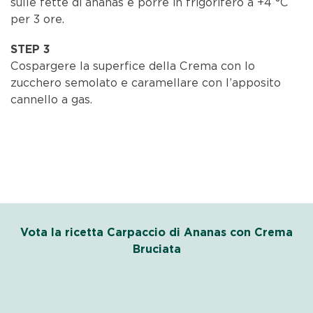
sulle fette di ananas e porre in frigorifero a +4 °C
per 3 ore.
STEP 3
Cospargere la superfice della Crema con lo
zucchero semolato e caramellare con l’apposito
cannello a gas.
Vota la ricetta Carpaccio di Ananas con Crema
Bruciata