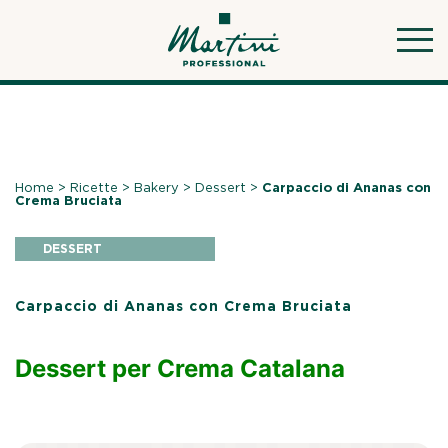
Skip
to
content
Home
>
Ricette
>
Bakery
>
Dessert
>
Carpaccio di Ananas con
Crema Bruciata
DESSERT
Carpaccio di Ananas con Crema Bruciata
Dessert per Crema Catalana