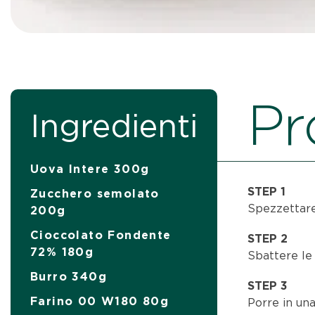
Pr
Ingredienti
Uova Intere 300g
STEP 1
Zucchero semolato
Spezzettare
200g
Cioccolato Fondente
STEP 2
72% 180g
Sbattere le
Burro 340g
STEP 3
Farino 00 W180 80g
Porre in una