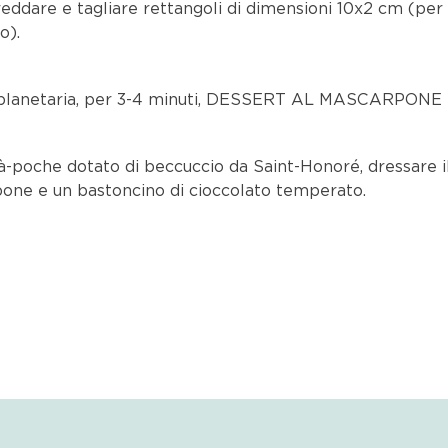
reddare e tagliare rettangoli di dimensioni 10x2 cm (per 
o).
 planetaria, per 3-4 minuti, DESSERT AL MASCARPONE
à-poche dotato di beccuccio da Saint-Honoré, dressare 
one e un bastoncino di cioccolato temperato.