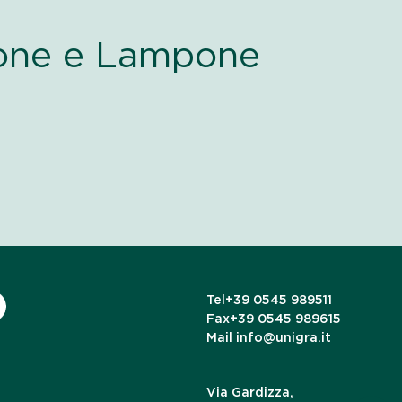
pone e Lampone
Tel
+39 0545 989511
Fax
+39 0545 989615
Mail
info@unigra.it
Via Gardizza,