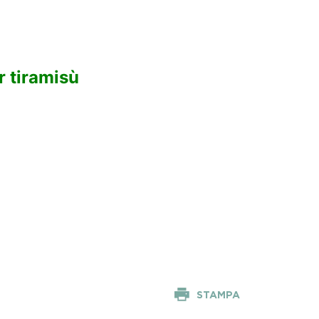
r tiramisù
STAMPA