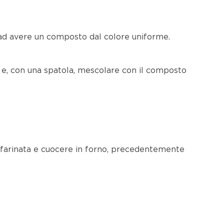
o ad avere un composto dal colore uniforme.
, e, con una spatola, mescolare con il composto
nfarinata e cuocere in forno, precedentemente