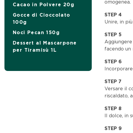
omogenea.
Cacao in Polvere 20g
STEP 4
Gocce di Cioccolato
Unire, in pi
100g
Noci Pecan 150g
STEP 5
Aggiungere 
Dessert al Mascarpone
facendo un 
per Tiramisù 1L
STEP 6
Incorporare 
STEP 7
Versare il 
riscaldato, 
STEP 8
Il dolce, in
STEP 9