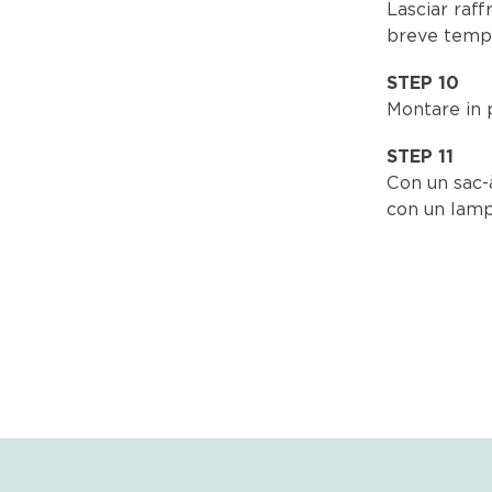
Lasciar raff
breve temp
STEP 10
Montare in
STEP 11
Con un sac-
con un lamp