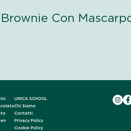
ta Brownie Con Mascar
ini
UNICA SCHOOL
ccolato
Chi Siamo
ato
Contatti
zen
Privacy Policy
Cookie Policy