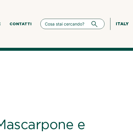
ITALY
E
CONTATTI
Mascarpone e