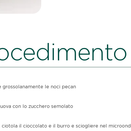
ocedimento
 grossolanamente le noci pecan
 uova con lo zucchero semolato
 ciotola il cioccolato e il burro e sciogliere nel microo