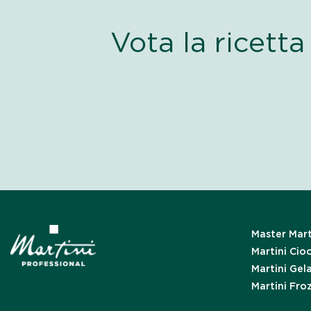
Vota la ricet
Master Mart
Martini Cio
Martini Gel
Martini Fro