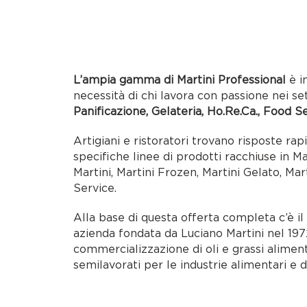
L’ampia gamma di Martini Professional
è i
necessità di chi lavora con passione nei se
Panificazione, Gelateria, Ho.Re.Ca., Food S
Artigiani e ristoratori trovano risposte rap
specifiche linee di prodotti racchiuse in M
Martini, Martini Frozen, Martini Gelato, Mar
Service.
Alla base di questa offerta completa c’è i
azienda fondata da Luciano Martini nel 1972
commercializzazione di oli e grassi alimen
semilavorati per le industrie alimentari e d