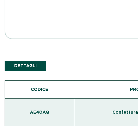
DETTAGLI
CODICE
PR
AE40AQ
Confettura