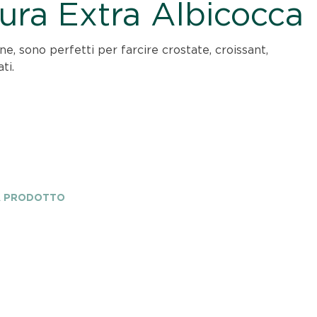
ura Extra Albicocca
one, sono perfetti per farcire crostate, croissant,
ati.
A PRODOTTO