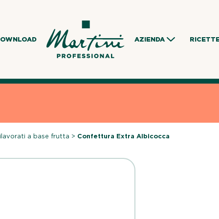
DOWNLOAD
AZIENDA
RICETT
lavorati a base frutta
>
Confettura Extra Albicocca