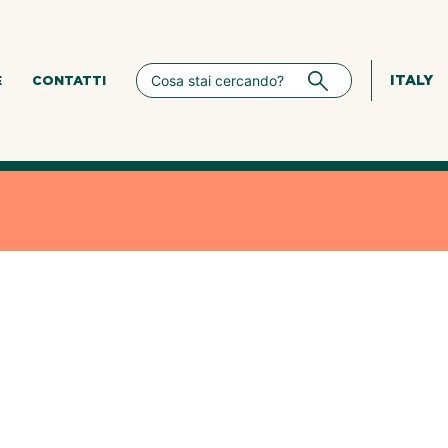
ITALY
E
CONTATTI