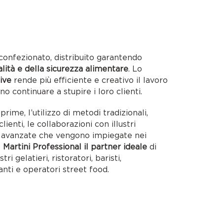
confezionato, distribuito garantendo
alità e della sicurezza alimentare
. Lo
ive
rende più efficiente e creativo il lavoro
no continuare a stupire i loro clienti.
rime, l’utilizzo di metodi tradizionali,
lienti, le collaborazioni con illustri
ie avanzate che vengono impiegate nei
o
Martini Professional il partner ideale
di
tri gelatieri, ristoratori, baristi,
anti e operatori street food.