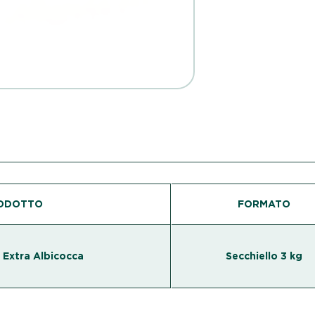
ODOTTO
FORMATO
 Extra Albicocca
Secchiello 3 kg