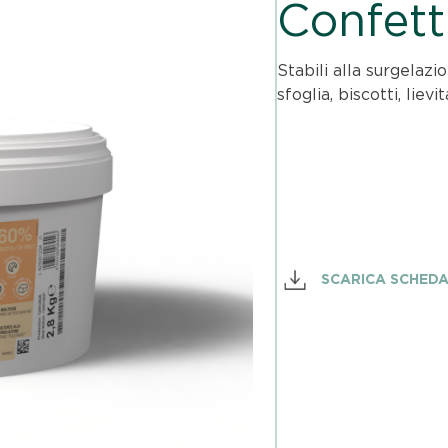
Confett
Stabili alla surgelazi
sfoglia, biscotti, lievit
SCARICA SCHED