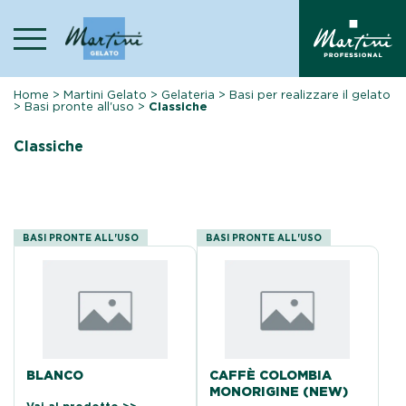
Skip
to
content
Home
>
Martini Gelato
>
Gelateria
>
Basi per realizzare il gelato
>
Basi pronte all'uso
>
Classiche
Classiche
BASI PRONTE ALL'USO
BASI PRONTE ALL'USO
BLANCO
CAFFÈ COLOMBIA
MONORIGINE (NEW)