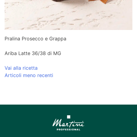
Pralina Prosecco e Grappa
Ariba Latte 36/38 di MG
Vai alla ricetta
Navigazione
Articoli meno recenti
articoli