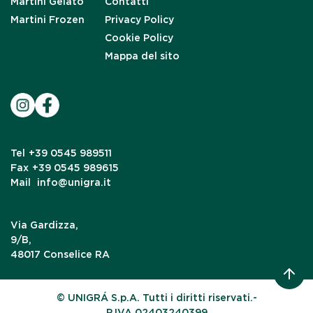
Martini Gelato
Contatti
Martini Frozen
Privacy Policy
Cookie Policy
Mappa del sito
Tel
+39 0545 989511
Fax
+39 0545 989615
Mail
info@unigra.it
Via Gardizza,
9/B,
48017 Conselice RA
© UNIGRÁ S.p.A. Tutti i diritti riservati.-
P.IVA 02403240399