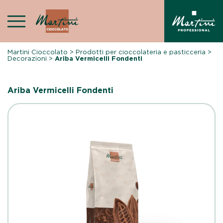
Skip
to
content
Martini Cioccolato
>
Prodotti per cioccolateria e pasticceria
>
Decorazioni
>
Ariba Vermicelli Fondenti
Ariba Vermicelli Fondenti