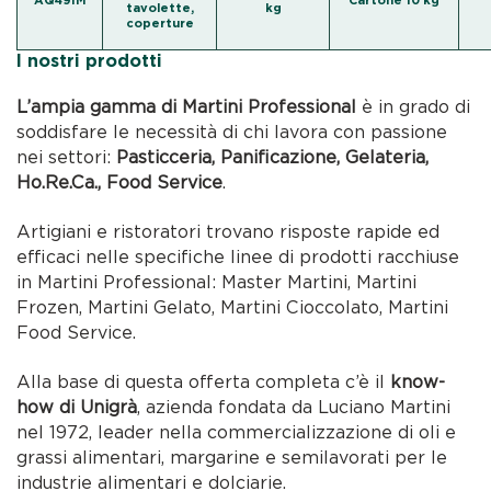
AQ49IM
Cartone 10 kg
tavolette,
kg
coperture
I nostri prodotti
L’ampia gamma di Martini Professional
è in grado di
soddisfare le necessità di chi lavora con passione
nei settori:
Pasticceria, Panificazione, Gelateria,
Ho.Re.Ca., Food Service
.
Artigiani e ristoratori trovano risposte rapide ed
efficaci nelle specifiche linee di prodotti racchiuse
in Martini Professional: Master Martini, Martini
Frozen, Martini Gelato, Martini Cioccolato, Martini
Food Service.
Alla base di questa offerta completa c’è il
know-
how di Unigrà
, azienda fondata da Luciano Martini
nel 1972, leader nella commercializzazione di oli e
grassi alimentari, margarine e semilavorati per le
industrie alimentari e dolciarie.