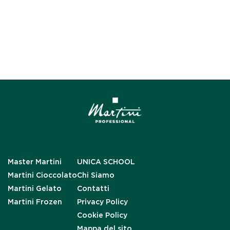
Master Martini
UNICA SCHOOL
Martini Cioccolato
Chi Siamo
Martini Gelato
Contatti
Martini Frozen
Privacy Policy
Cookie Policy
Mappa del sito