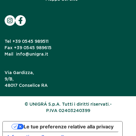
Tel
+39 0545 989511
Fax
+39 0545 989615
Mail
info@unigra.it
Via Gardizza,
9/B,
48017 Conselice RA
© UNIGRÁ S.p.A. Tutti i diritti riservati.-
P.IVA 02403240399
Le tue preferenze relative alla privacy