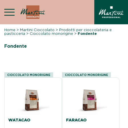
Skip
to
content
Home
>
Martini Cioccolato
>
Prodotti per cioccolateria e
pasticceria
>
Cioccolato monorigine
>
Fondente
Fondente
CIOCCOLATO MONORIGINE
CIOCCOLATO MONORIGINE
WATACAO
FARACAO