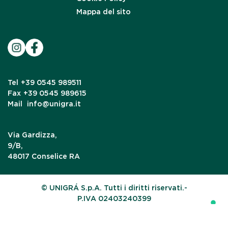
Mappa del sito
Tel
+39 0545 989511
Fax
+39 0545 989615
Mail
info@unigra.it
Via Gardizza,
9/B,
48017 Conselice RA
© UNIGRÁ S.p.A. Tutti i diritti riservati.-
P.IVA 02403240399
Le tue preferenze relative alla privacy