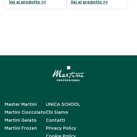
Vai al prodotto >>
Vai al prodotto >>
Master Martini
UNICA SCHOOL
Martini Cioccolato
Chi Siamo
Martini Gelato
Contatti
Martini Frozen
Privacy Policy
Cookie Policy