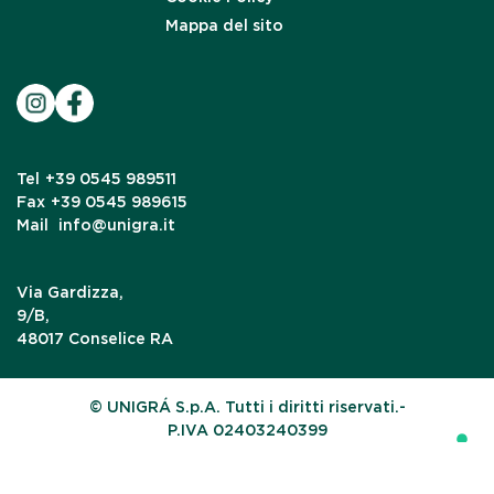
Mappa del sito
Tel
+39 0545 989511
Fax
+39 0545 989615
Mail
info@unigra.it
Via Gardizza,
9/B,
48017 Conselice RA
© UNIGRÁ S.p.A. Tutti i diritti riservati.-
P.IVA 02403240399
Le tue preferenze relative alla privacy