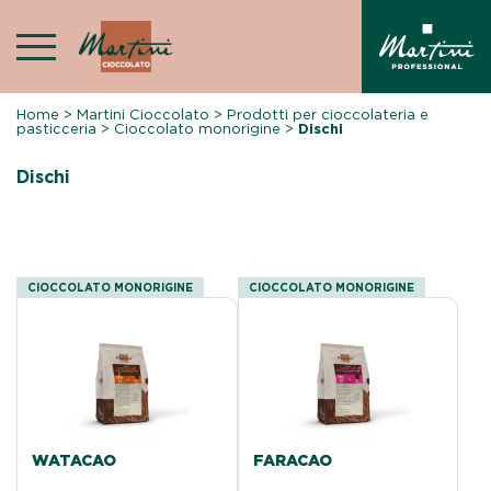
Skip
to
content
Home
>
Martini Cioccolato
>
Prodotti per cioccolateria e
pasticceria
>
Cioccolato monorigine
>
Dischi
Dischi
CIOCCOLATO MONORIGINE
CIOCCOLATO MONORIGINE
WATACAO
FARACAO