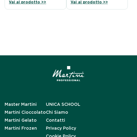
Vai al prodotto >>
Vai al prodotto >>
Master Martini
UNICA SCHOOL
Martini Cioccolato
Chi Siamo
Martini Gelato
Contatti
Martini Frozen
Privacy Policy
Cookie Policy