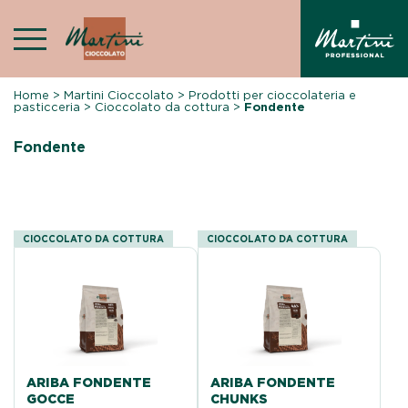
Skip
to
content
Home
>
Martini Cioccolato
>
Prodotti per cioccolateria e
pasticceria
>
Cioccolato da cottura
>
Fondente
Fondente
CIOCCOLATO DA COTTURA
CIOCCOLATO DA COTTURA
ARIBA FONDENTE
ARIBA FONDENTE
GOCCE
CHUNKS