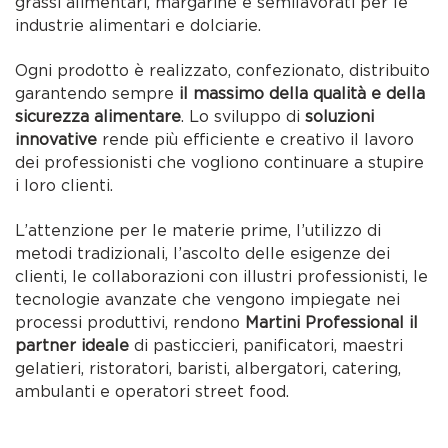
grassi alimentari, margarine e semilavorati per le
industrie alimentari e dolciarie.
Ogni prodotto è realizzato, confezionato, distribuito
garantendo sempre
il massimo della qualità e della
sicurezza alimentare
. Lo sviluppo di
soluzioni
innovative
rende più efficiente e creativo il lavoro
dei professionisti che vogliono continuare a stupire
i loro clienti.
L’attenzione per le materie prime, l’utilizzo di
metodi tradizionali, l’ascolto delle esigenze dei
clienti, le collaborazioni con illustri professionisti, le
tecnologie avanzate che vengono impiegate nei
processi produttivi, rendono
Martini Professional il
partner ideale
di pasticcieri, panificatori, maestri
gelatieri, ristoratori, baristi, albergatori, catering,
ambulanti e operatori street food.