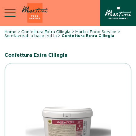
Skip
to
content
Home
>
Confettura Extra Ciliegia
>
Martini Food Service
>
Semilavorati a base frutta
>
Confettura Extra Ciliegia
Confettura Extra Ciliegia