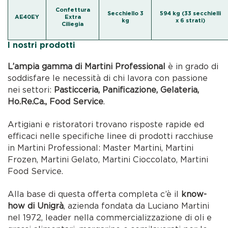
Confettura
Secchiello 3
594 kg (33 secchielli
AE40EY
Extra
kg
x 6 strati)
Ciliegia
I nostri prodotti
L’ampia gamma di Martini Professional
è in grado di
soddisfare le necessità di chi lavora con passione
nei settori:
Pasticceria, Panificazione, Gelateria,
Ho.Re.Ca., Food Service
.
Artigiani e ristoratori trovano risposte rapide ed
efficaci nelle specifiche linee di prodotti racchiuse
in Martini Professional: Master Martini, Martini
Frozen, Martini Gelato, Martini Cioccolato, Martini
Food Service.
Alla base di questa offerta completa c’è il
know-
how di Unigrà
, azienda fondata da Luciano Martini
nel 1972, leader nella commercializzazione di oli e