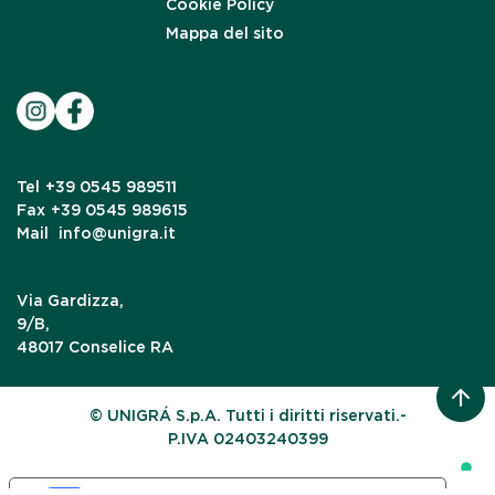
Cookie Policy
Mappa del sito
Tel
+39 0545 989511
Fax
+39 0545 989615
Mail
info@unigra.it
Via Gardizza,
9/B,
48017 Conselice RA
© UNIGRÁ S.p.A. Tutti i diritti riservati.-
P.IVA 02403240399