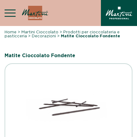
Skip
to
content
Home
>
Martini Cioccolato
>
Prodotti per cioccolateria e
pasticceria
>
Decorazioni
>
Matite Cioccolato Fondente
Matite Cioccolato Fondente