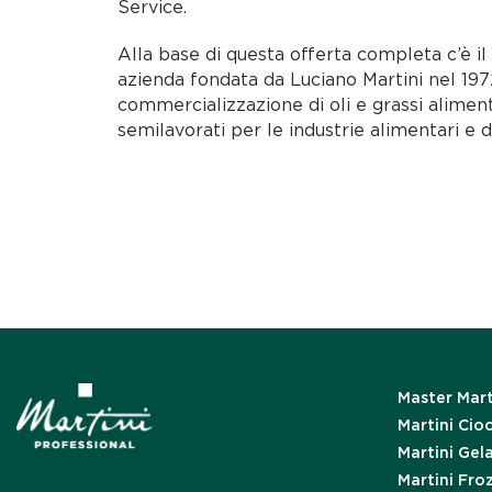
Service.
Alla base di questa offerta completa c’è i
azienda fondata da Luciano Martini nel 1972
commercializzazione di oli e grassi alimen
semilavorati per le industrie alimentari e d
Master Mart
Martini Cio
Martini Gel
Martini Fro