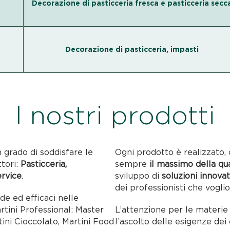
Decorazione di pasticceria fresca e pasticceria secc
Decorazione di pasticceria, impasti
I nostri prodotti
n grado di soddisfare le
Ogni prodotto è realizzato, 
ttori:
Pasticceria,
sempre
il massimo della qu
ervice
.
sviluppo di
soluzioni innovat
dei professionisti che voglio
ide ed efficaci nelle
artini Professional: Master
L’attenzione per le materie p
tini Cioccolato, Martini Food
l’ascolto delle esigenze dei c