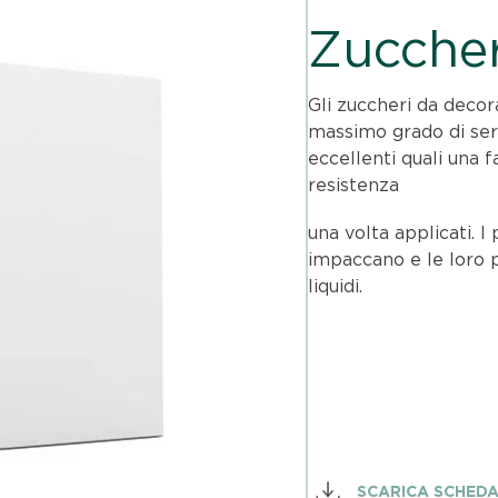
Zuccher
Gli zuccheri da decor
massimo grado di ser
eccellenti quali una f
resistenza
una volta applicati. 
impaccano e le loro p
liquidi.
SCARICA SCHED