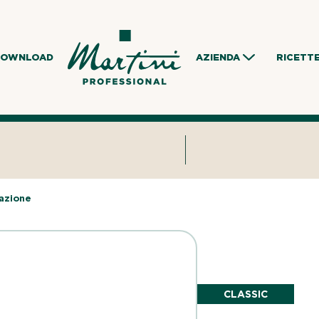
DOWNLOAD
AZIENDA
RICETT
azione
CLASSIC