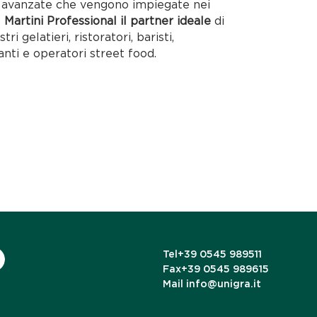
ie avanzate che vengono impiegate nei
o
Martini Professional il partner ideale
di
tri gelatieri, ristoratori, baristi,
anti e operatori street food.
Tel
+39 0545 989511
Fax
+39 0545 989615
Mail
info@unigra.it