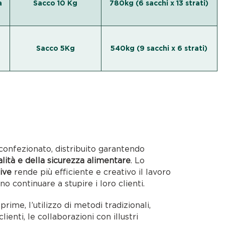
a
Sacco 10 Kg
780kg (6 sacchi x 13 strati)
Sacco 5Kg
540kg (9 sacchi x 6 strati)
confezionato, distribuito garantendo
alità e della sicurezza alimentare
. Lo
ive
rende più efficiente e creativo il lavoro
no continuare a stupire i loro clienti.
rime, l’utilizzo di metodi tradizionali,
lienti, le collaborazioni con illustri