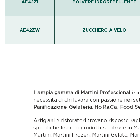
AE42ZI
POLVERE IDROREPELLENTE
AE42ZW
ZUCCHERO A VELO
L’ampia gamma di Martini Professional
è i
necessità di chi lavora con passione nei se
Panificazione, Gelateria, Ho.Re.Ca., Food S
Artigiani e ristoratori trovano risposte rap
specifiche linee di prodotti racchiuse in M
Martini, Martini Frozen, Martini Gelato, Mar