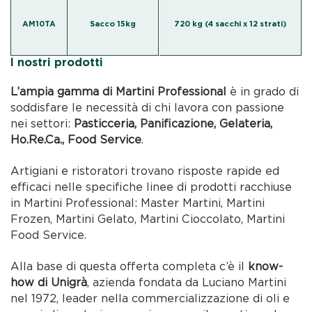
AM10TA
Sacco 15kg
720 kg (4 sacchi x 12 strati)
I nostri prodotti
L’ampia gamma di Martini Professional
è in grado di
soddisfare le necessità di chi lavora con passione
nei settori:
Pasticceria, Panificazione, Gelateria,
Ho.Re.Ca., Food Service
.
Artigiani e ristoratori trovano risposte rapide ed
efficaci nelle specifiche linee di prodotti racchiuse
in Martini Professional: Master Martini, Martini
Frozen, Martini Gelato, Martini Cioccolato, Martini
Food Service.
Alla base di questa offerta completa c’è il
know-
how di Unigrà
, azienda fondata da Luciano Martini
nel 1972, leader nella commercializzazione di oli e