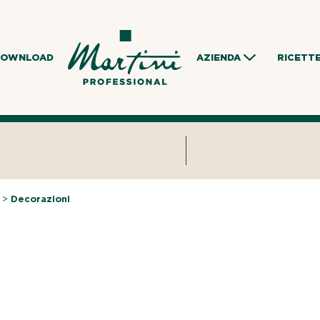
DOWNLOAD
AZIENDA
RICETT
>
Decorazioni