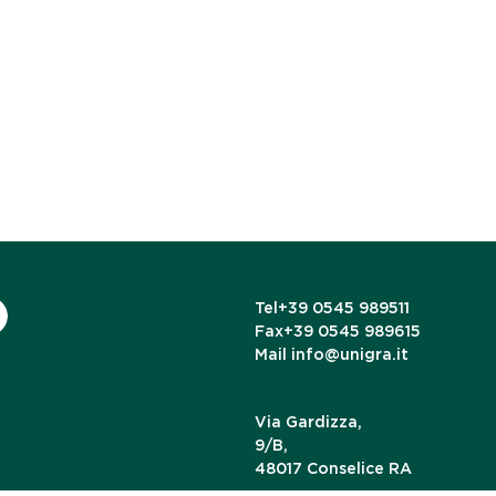
Tel
+39 0545 989511
Fax
+39 0545 989615
Mail
info@unigra.it
Via Gardizza,
9/B,
48017 Conselice RA