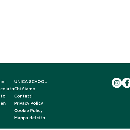
ini
UNICA SCHOOL
ccolato
Chi Siamo
ato
Contatti
zen
Privacy Policy
Cookie Policy
Mappa del sito