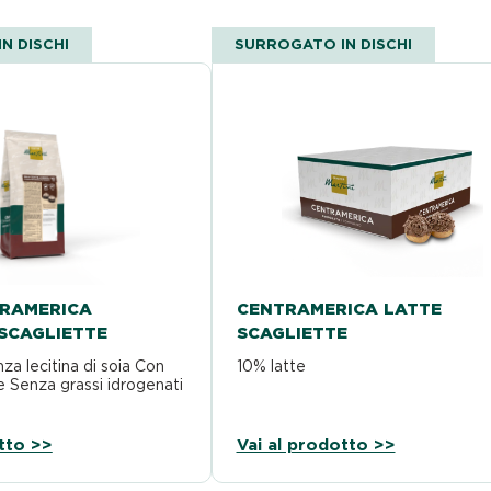
N DISCHI
SURROGATO IN DISCHI
RAMERICA
CENTRAMERICA LATTE
SCAGLIETTE
SCAGLIETTE
a lecitina di soia Con
10% latte
e Senza grassi idrogenati
tto >>
Vai al prodotto >>