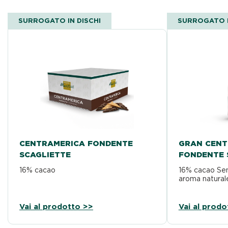
SURROGATO IN DISCHI
SURROGATO I
CENTRAMERICA FONDENTE
GRAN CENT
SCAGLIETTE
FONDENTE 
16% cacao
16% cacao Senz
aroma natural
Vai al prodotto >>
Vai al prodo