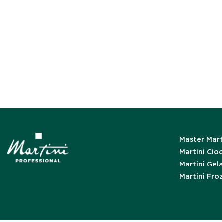
Master Mart
Martini Cio
Martini Gel
Martini Fro