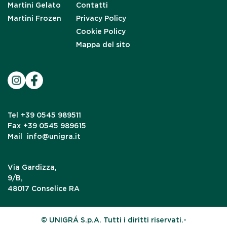
Martini Gelato
Contatti
Martini Frozen
Privacy Policy
Cookie Policy
Mappa del sito
Tel
+39 0545 989511
Fax
+39 0545 989615
Mail
info@unigra.it
Via Gardizza,
9/B,
48017 Conselice RA
© UNIGRÁ S.p.A. Tutti i diritti riservati.-