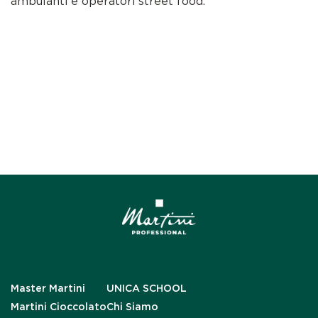
ambulanti e operatori street food.
Master Martini
UNICA SCHOOL
Martini Cioccolato
Chi Siamo