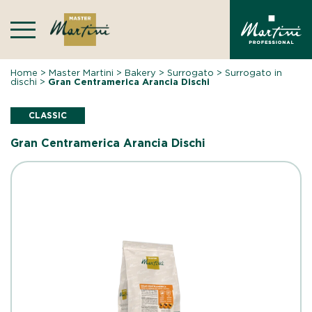
Skip
to
content
Home
>
Master Martini
>
Bakery
>
Surrogato
>
Surrogato in
dischi
>
Gran Centramerica Arancia Dischi
CLASSIC
Gran Centramerica Arancia Dischi