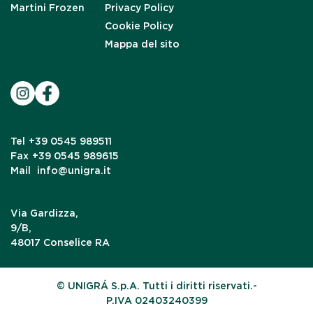
Martini Frozen
Privacy Policy
Cookie Policy
Mappa del sito
Tel
+39 0545 989511
Fax
+39 0545 989615
Mail
info@unigra.it
Via Gardizza,
9/B,
48017 Conselice RA
© UNIGRÁ S.p.A. Tutti i diritti riservati.-
P.IVA 02403240399