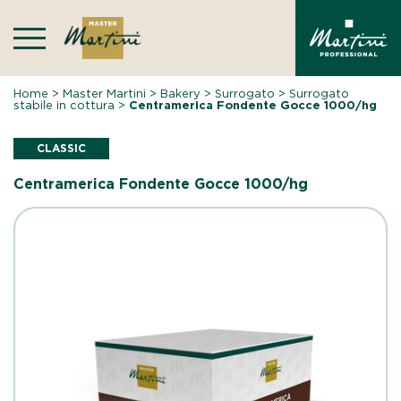
Skip
to
content
Home
>
Master Martini
>
Bakery
>
Surrogato
>
Surrogato
stabile in cottura
>
Centramerica Fondente Gocce 1000/hg
CLASSIC
Centramerica Fondente Gocce 1000/hg