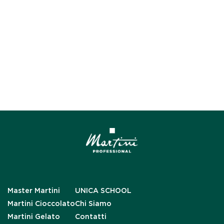
Master Martini
UNICA SCHOOL
Martini Cioccolato
Chi Siamo
Martini Gelato
Contatti