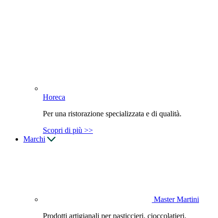
Horeca
Per una ristorazione specializzata e di qualità.
Scopri di più >>
Marchi
Master Martini
Prodotti artigianali per pasticcieri, cioccolatieri,