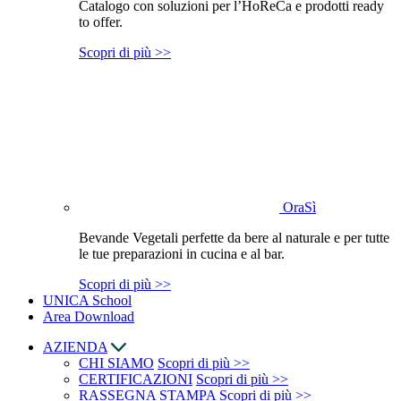
Catalogo con soluzioni per l’HoReCa e prodotti ready
to offer.
Scopri di più >>
OraSì
Bevande Vegetali perfette da bere al naturale e per tutte
le tue preparazioni in cucina e al bar.
Scopri di più >>
UNICA School
Area Download
AZIENDA
CHI SIAMO
Scopri di più >>
CERTIFICAZIONI
Scopri di più >>
RASSEGNA STAMPA
Scopri di più >>