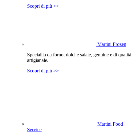
Scopri di più >>
Martini Frozen
Specialità da forno, dolci e salate, genuine e di qualità
artigianale.
Scopri di più >>
Martini Food
Service