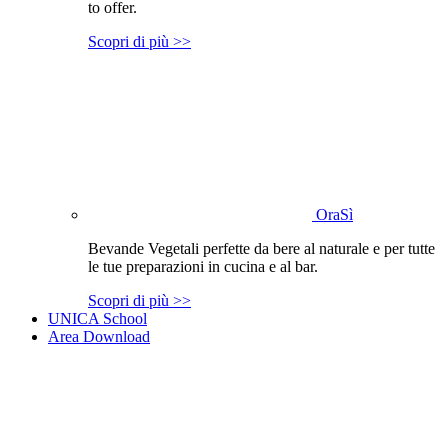
to offer.
Scopri di più >>
OraSì
Bevande Vegetali perfette da bere al naturale e per tutte
le tue preparazioni in cucina e al bar.
Scopri di più >>
UNICA School
Area Download