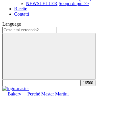
NEWSLETTER
Scopri di più >>
Ricette
Contatti
Language
Bakery
Perché Master Martini