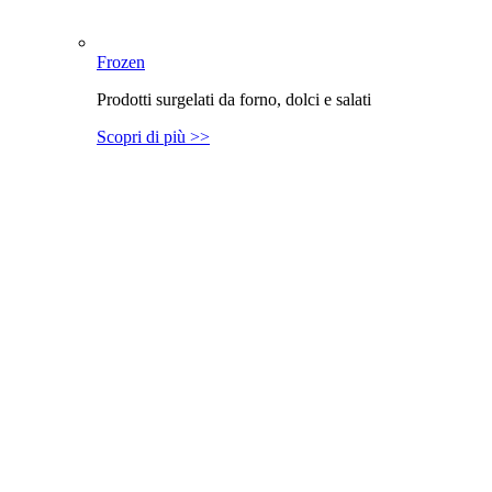
Frozen
Prodotti surgelati da forno, dolci e salati
Scopri di più >>