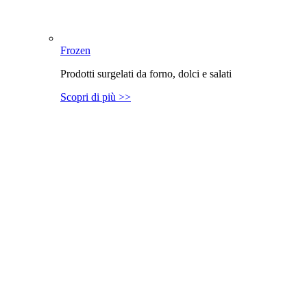
Frozen
Prodotti surgelati da forno, dolci e salati
Scopri di più >>