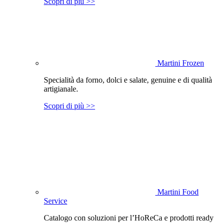
Scopri di più >>
Martini Frozen
Specialità da forno, dolci e salate, genuine e di qualità
artigianale.
Scopri di più >>
Martini Food
Service
Catalogo con soluzioni per l’HoReCa e prodotti ready