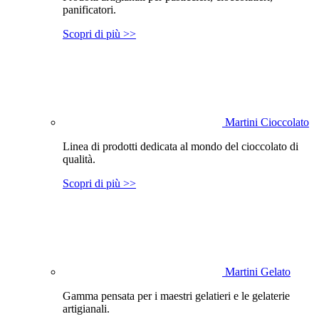
panificatori.
Scopri di più >>
Martini Cioccolato
Linea di prodotti dedicata al mondo del cioccolato di
qualità.
Scopri di più >>
Martini Gelato
Gamma pensata per i maestri gelatieri e le gelaterie
artigianali.