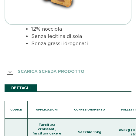
12% nocciola
Senza lecitina di soia
Senza grassi idrogenati
SCARICA SCHEDA PRODOTTO
DETTAGLI
CODICE
APPLICAZIONI
CONFEZIONAMENTO
PALLETT
Farcitura
croissant,
858kg (11
Secchio 13kg
farcitura cake e
str