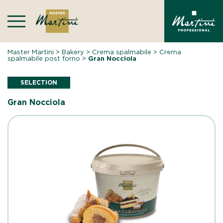
Skip
to
content
Master Martini
>
Bakery
>
Crema spalmabile
>
Crema
spalmabile post forno
>
Gran Nocciola
SELECTION
Gran Nocciola