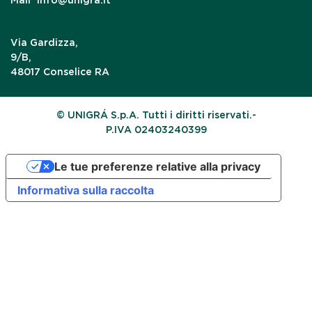
Mail
info@unigra.it
Via Gardizza,
9/B,
48017 Conselice RA
© UNIGRÁ S.p.A. Tutti i diritti riservati.-
P.IVA 02403240399
Le tue preferenze relative alla privacy
Informativa sulla raccolta