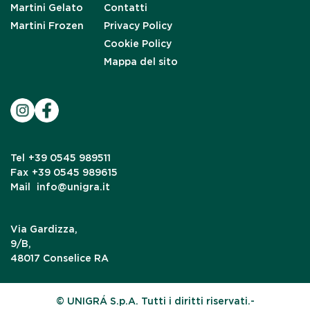
Martini Gelato
Contatti
Martini Frozen
Privacy Policy
Cookie Policy
Mappa del sito
Tel
+39 0545 989511
Fax
+39 0545 989615
Mail
info@unigra.it
Via Gardizza,
9/B,
48017 Conselice RA
© UNIGRÁ S.p.A. Tutti i diritti riservati.-