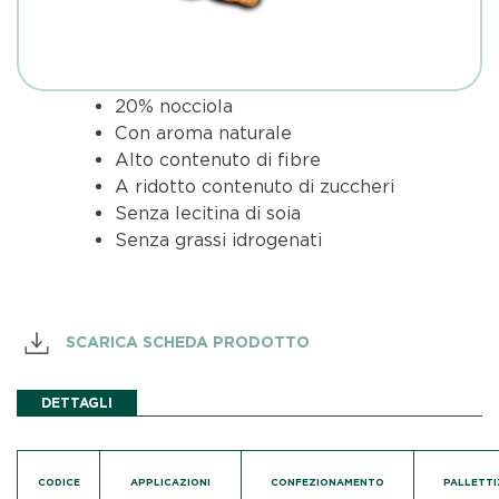
20% nocciola
Con aroma naturale
Alto contenuto di fibre
A ridotto contenuto di zuccheri
Senza lecitina di soia
Senza grassi idrogenati
SCARICA SCHEDA PRODOTTO
DETTAGLI
CODICE
APPLICAZIONI
CONFEZIONAMENTO
PALLETT