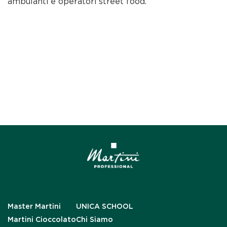
ambulanti e operatori street food.
Master Martini
UNICA SCHOOL
Martini Cioccolato
Chi Siamo