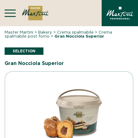
Skip
to
content
Master Martini
>
Bakery
>
Crema spalmabile
>
Crema
spalmabile post forno
>
Gran Nocciola Superior
SELECTION
Gran Nocciola Superior