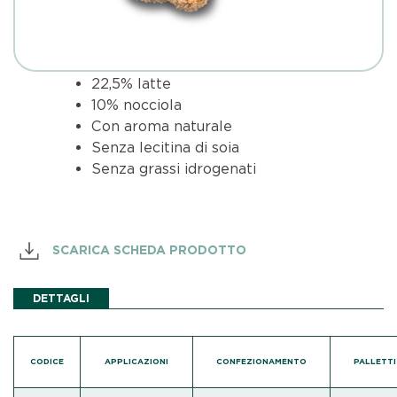
22,5% latte
10% nocciola
Con aroma naturale
Senza lecitina di soia
Senza grassi idrogenati
SCARICA SCHEDA PRODOTTO
DETTAGLI
CODICE
APPLICAZIONI
CONFEZIONAMENTO
PALLETT