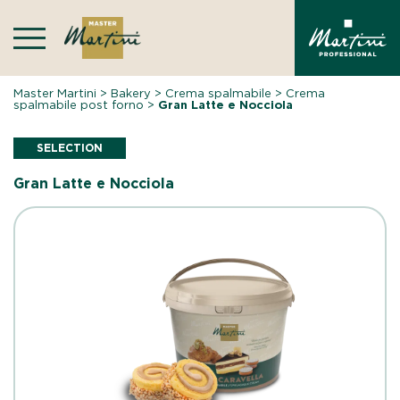
Skip
to
content
Master Martini
>
Bakery
>
Crema spalmabile
>
Crema
spalmabile post forno
>
Gran Latte e Nocciola
SELECTION
Gran Latte e Nocciola