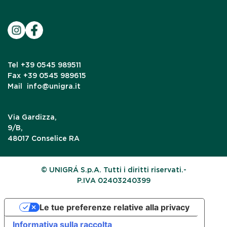
Tel
+39 0545 989511
Fax
+39 0545 989615
Mail
info@unigra.it
Via Gardizza,
9/B,
48017 Conselice RA
© UNIGRÁ S.p.A. Tutti i diritti riservati.-
P.IVA 02403240399
Le tue preferenze relative alla privacy
Informativa sulla raccolta