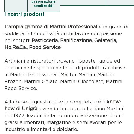
preparazione
semifreddi
I nostri prodotti
L’ampia gamma di Martini Professional
è in grado di
soddisfare le necessità di chi lavora con passione
nei settori:
Pasticceria, Panificazione, Gelateria,
Ho.Re.Ca., Food Service
.
Artigiani e ristoratori trovano risposte rapide ed
efficaci nelle specifiche linee di prodotti racchiuse
in Martini Professional: Master Martini, Martini
Frozen, Martini Gelato, Martini Cioccolato, Martini
Food Service.
Alla base di questa offerta completa c’è il
know-
how di Unigrà
, azienda fondata da Luciano Martini
nel 1972, leader nella commercializzazione di oli e
grassi alimentari, margarine e semilavorati per le
industrie alimentari e dolciarie.