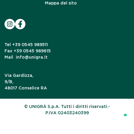
Mappa del sito
Tel
+39 0545 989511
Fax
+39 0545 989615
Mail
info@unigra.it
Via Gardizza,
9/B,
48017 Conselice RA
© UNIGRÁ S.p.A. Tutti i diritti riservati.-
P.IVA 02403240399
Le tue preferenze relative alla privacy