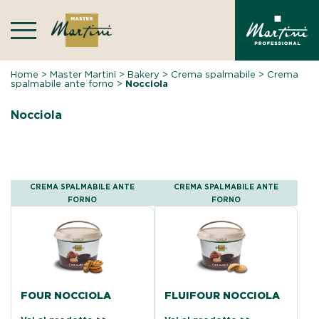
Skip
to
content
Home
>
Master Martini
>
Bakery
>
Crema spalmabile
>
Crema
spalmabile ante forno
>
Nocciola
Nocciola
CREMA SPALMABILE ANTE
CREMA SPALMABILE ANTE
FORNO
FORNO
FOUR NOCCIOLA
FLUIFOUR NOCCIOLA