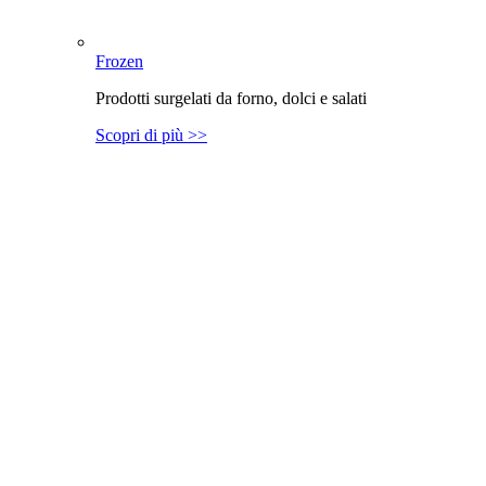
Frozen
Prodotti surgelati da forno, dolci e salati
Scopri di più >>