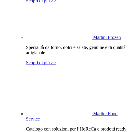
Scopri di più >>
Martini Frozen
Specialità da forno, dolci e salate, genuine e di qualità
artigianale.
Scopri di più >>
Martini Food
Service
Catalogo con soluzioni per l’HoReCa e prodotti ready