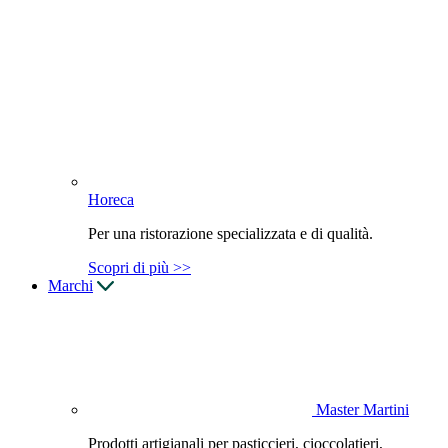
Horeca
Per una ristorazione specializzata e di qualità.
Scopri di più >>
Marchi
Master Martini
Prodotti artigianali per pasticcieri, cioccolatieri,