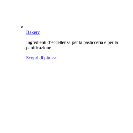
Bakery
Ingredienti d’eccellenza per la pasticceria e per la
panificazione.
Scopri di più >>