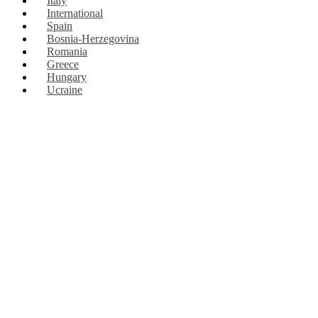
Italy
International
Spain
Bosnia-Herzegovina
Romania
Greece
Hungary
Ucraine