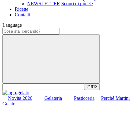
NEWSLETTER
Scopri di più >>
Ricette
Contatti
Language
Novità 2026
Gelateria
Pasticceria
Perché Martini
Gelato