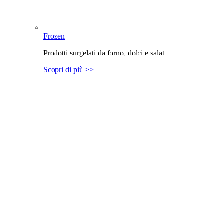
Frozen
Prodotti surgelati da forno, dolci e salati
Scopri di più >>