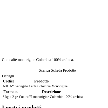
Con caffè monorigine Colombia 100% arabica.
Scarica Scheda Prodotto
Dettagli
Codice
Prodotto
AJ01AY
Variegato Caffè Colombia Monorigine
Formato
Descrizione
3 kg x 2 pz
Con caffè monorigine Colombia 100% arabica.
I nostri prodotti