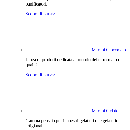
panificatori.
Scopri di più >>
Martini Cioccolato
Linea di prodotti dedicata al mondo del cioccolato di
qualità.
Scopri di più >>
Martini Gelato
Gamma pensata per i maestri gelatieri e le gelaterie
artigianali.