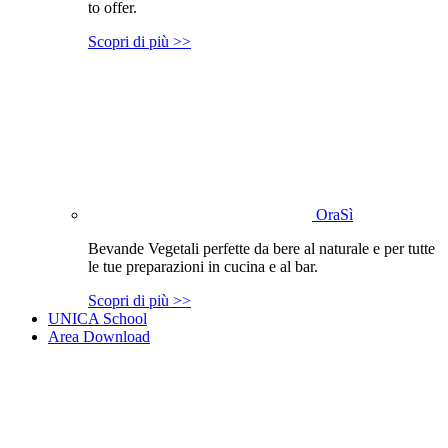
to offer.
Scopri di più >>
OraSì
Bevande Vegetali perfette da bere al naturale e per tutte
le tue preparazioni in cucina e al bar.
Scopri di più >>
UNICA School
Area Download