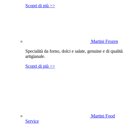
Scopri di più >>
Martini Frozen
Specialità da forno, dolci e salate, genuine e di qualità
artigianale.
Scopri di più >>
Martini Food
Service