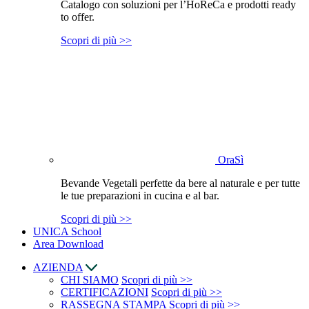
Catalogo con soluzioni per l’HoReCa e prodotti ready
to offer.
Scopri di più >>
OraSì
Bevande Vegetali perfette da bere al naturale e per tutte
le tue preparazioni in cucina e al bar.
Scopri di più >>
UNICA School
Area Download
AZIENDA
CHI SIAMO
Scopri di più >>
CERTIFICAZIONI
Scopri di più >>
RASSEGNA STAMPA
Scopri di più >>