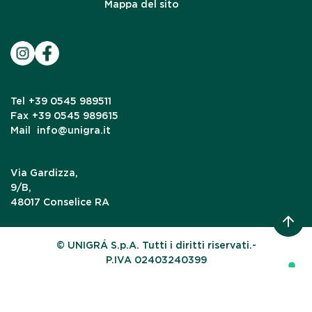
Mappa del sito
Tel
+39 0545 989511
Fax
+39 0545 989615
Mail
info@unigra.it
Via Gardizza,
9/B,
48017 Conselice RA
© UNIGRÁ S.p.A. Tutti i diritti riservati.-
P.IVA 02403240399
Le tue preferenze relative alla privacy