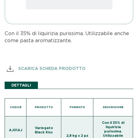
Con il 35% di liquirizia purissima. Utilizzabile anche
come pasta aromatizzante.
SCARICA SCHEDA PRODOTTO
DETTAGLI
CODICE
PRODOTTO
FORMATO
DESCRIZIONE
Con il 35% di
liquirizia
Variegato
AJ01AJ
purissima.
Black Kiss
2,8 kg x 2 pz
Utilizzabile