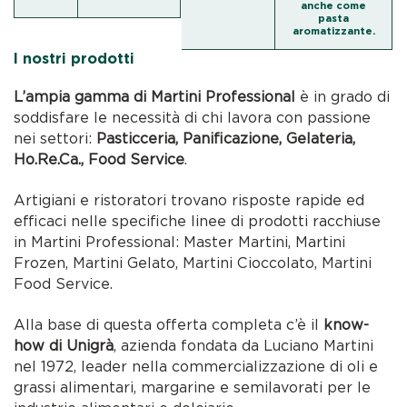
anche come
pasta
aromatizzante.
I nostri prodotti
L’ampia gamma di Martini Professional
è in grado di
soddisfare le necessità di chi lavora con passione
nei settori:
Pasticceria, Panificazione, Gelateria,
Ho.Re.Ca., Food Service
.
Artigiani e ristoratori trovano risposte rapide ed
efficaci nelle specifiche linee di prodotti racchiuse
in Martini Professional: Master Martini, Martini
Frozen, Martini Gelato, Martini Cioccolato, Martini
Food Service.
Alla base di questa offerta completa c’è il
know-
how di Unigrà
, azienda fondata da Luciano Martini
nel 1972, leader nella commercializzazione di oli e
grassi alimentari, margarine e semilavorati per le