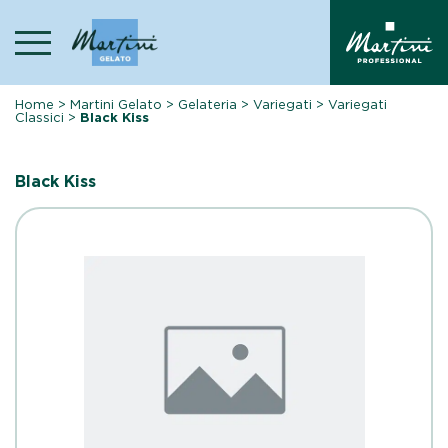
Skip
to
content
Home
>
Martini Gelato
>
Gelateria
>
Variegati
>
Variegati
Classici
>
Black Kiss
Black Kiss