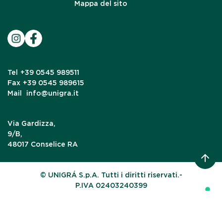
Mappa del sito
Tel
+39 0545 989511
Fax
+39 0545 989615
Mail
info@unigra.it
Via Gardizza,
9/B,
48017 Conselice RA
© UNIGRÁ S.p.A. Tutti i diritti riservati.-
P.IVA 02403240399
Le tue preferenze relative alla privacy