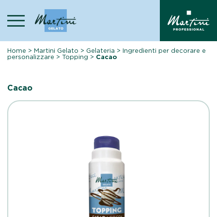
Skip
to
content
Home
>
Martini Gelato
>
Gelateria
>
Ingredienti per decorare e
personalizzare
>
Topping
>
Cacao
Cacao