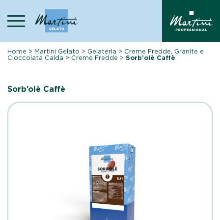
Skip
to
content
Home
>
Martini Gelato
>
Gelateria
>
Creme Fredde, Granite e
Cioccolata Calda
>
Creme Fredde
>
Sorb’olè Caffè
Sorb’olè Caffè