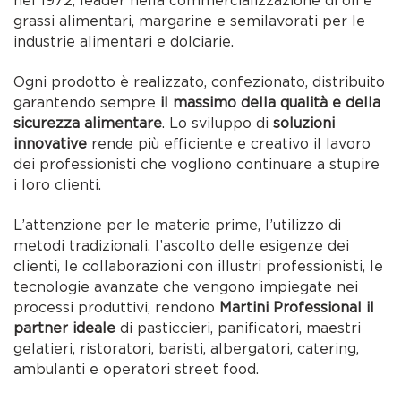
nel 1972, leader nella commercializzazione di oli e
grassi alimentari, margarine e semilavorati per le
industrie alimentari e dolciarie.
Ogni prodotto è realizzato, confezionato, distribuito
garantendo sempre
il massimo della qualità e della
sicurezza alimentare
. Lo sviluppo di
soluzioni
innovative
rende più efficiente e creativo il lavoro
dei professionisti che vogliono continuare a stupire
i loro clienti.
L’attenzione per le materie prime, l’utilizzo di
metodi tradizionali, l’ascolto delle esigenze dei
clienti, le collaborazioni con illustri professionisti, le
tecnologie avanzate che vengono impiegate nei
processi produttivi, rendono
Martini Professional il
partner ideale
di pasticcieri, panificatori, maestri
gelatieri, ristoratori, baristi, albergatori, catering,
ambulanti e operatori street food.