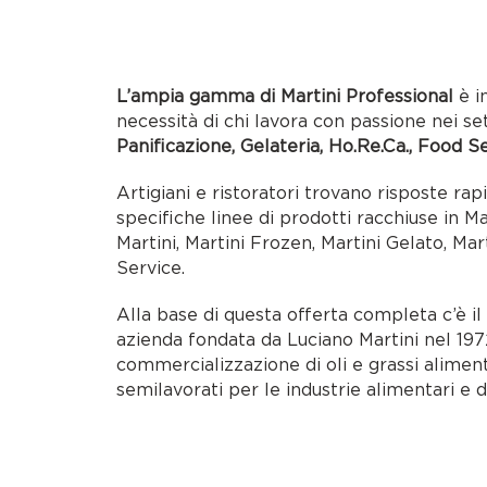
L’ampia gamma di Martini Professional
è i
necessità di chi lavora con passione nei se
Panificazione, Gelateria, Ho.Re.Ca., Food S
Artigiani e ristoratori trovano risposte rap
specifiche linee di prodotti racchiuse in M
Martini, Martini Frozen, Martini Gelato, Mar
Service.
Alla base di questa offerta completa c’è i
azienda fondata da Luciano Martini nel 1972
commercializzazione di oli e grassi alimen
semilavorati per le industrie alimentari e d