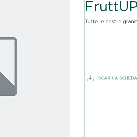
FruttUP
Tutte le nostre grani
SCARICA SCHED