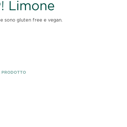
! Limone
te sono gluten free e vegan.
A PRODOTTO