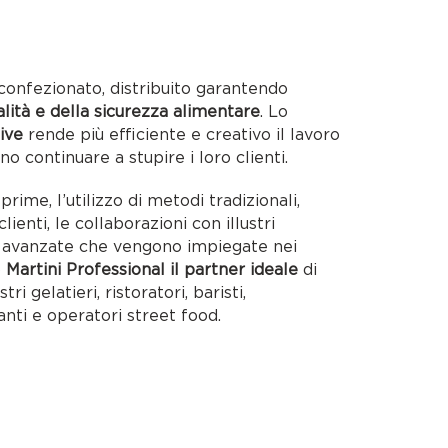
confezionato, distribuito garantendo
alità e della sicurezza alimentare
. Lo
ive
rende più efficiente e creativo il lavoro
no continuare a stupire i loro clienti.
rime, l’utilizzo di metodi tradizionali,
lienti, le collaborazioni con illustri
ie avanzate che vengono impiegate nei
o
Martini Professional il partner ideale
di
tri gelatieri, ristoratori, baristi,
anti e operatori street food.