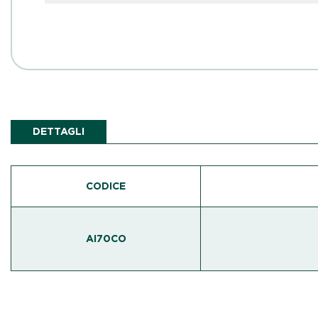
DETTAGLI
CODICE
AI70CO