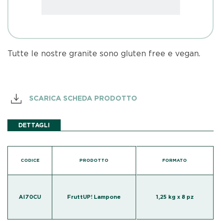
Tutte le nostre granite sono gluten free e vegan.
SCARICA SCHEDA PRODOTTO
DETTAGLI
CODICE
PRODOTTO
FORMATO
AI70CU
FruttUP! Lampone
1,25 kg x 8 pz