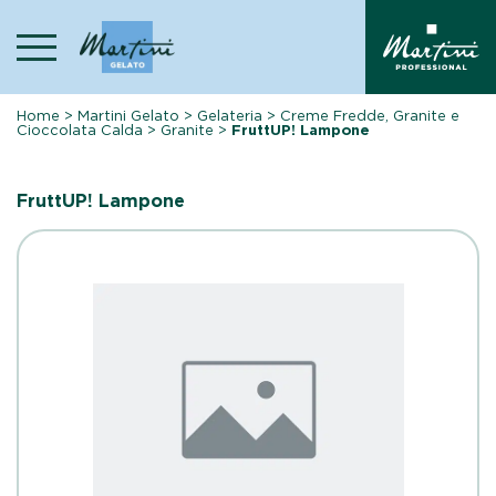
Skip
to
content
Home
>
Martini Gelato
>
Gelateria
>
Creme Fredde, Granite e
Cioccolata Calda
>
Granite
>
FruttUP! Lampone
FruttUP! Lampone