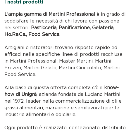
I nostri prodotti
L’ampia gamma di Martini Professional
è in grado di
soddisfare le necessità di chi lavora con passione
nei settori:
Pasticceria, Panificazione, Gelateria,
Ho.Re.Ca., Food Service
.
Artigiani e ristoratori trovano risposte rapide ed
efficaci nelle specifiche linee di prodotti racchiuse
in Martini Professional: Master Martini, Martini
Frozen, Martini Gelato, Martini Cioccolato, Martini
Food Service.
Alla base di questa offerta completa c’è il
know-
how di Unigrà
, azienda fondata da Luciano Martini
nel 1972, leader nella commercializzazione di oli e
grassi alimentari, margarine e semilavorati per le
industrie alimentari e dolciarie.
Ogni prodotto è realizzato, confezionato, distribuito