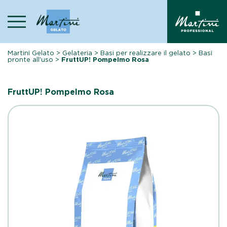
Skip
to
content
Martini Gelato
>
Gelateria
>
Basi per realizzare il gelato
>
Basi
pronte all'uso
>
FruttUP! Pompelmo Rosa
FruttUP! Pompelmo Rosa