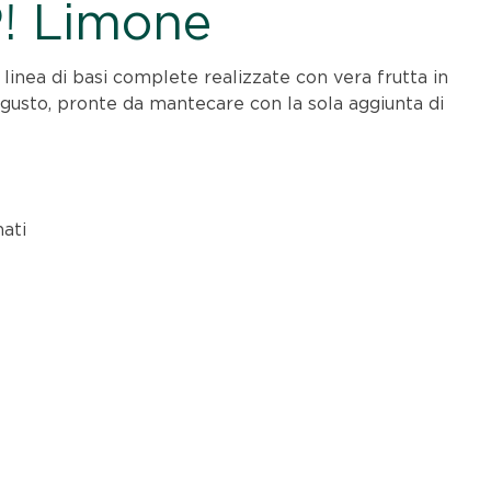
! Limone
 linea di basi complete realizzate con vera frutta in
i gusto, pronte da mantecare con la sola aggiunta di
ati