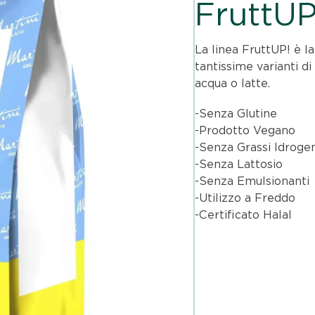
FruttUP
La linea FruttUP! è la
tantissime varianti d
acqua o latte.
-Senza Glutine
-Prodotto Vegano
-Senza Grassi Idrogen
-Senza Lattosio
-Senza Emulsionanti
-Utilizzo a Freddo
-Certificato Halal