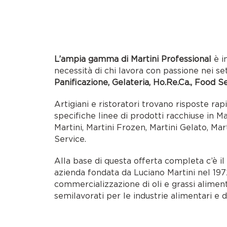
L’ampia gamma di Martini Professional
è i
necessità di chi lavora con passione nei se
Panificazione, Gelateria, Ho.Re.Ca., Food S
Artigiani e ristoratori trovano risposte rap
specifiche linee di prodotti racchiuse in M
Martini, Martini Frozen, Martini Gelato, Mar
Service.
Alla base di questa offerta completa c’è i
azienda fondata da Luciano Martini nel 1972
commercializzazione di oli e grassi alimen
semilavorati per le industrie alimentari e d