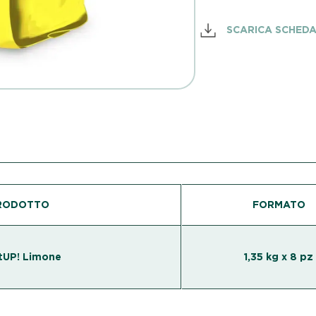
SCARICA SCHED
RODOTTO
FORMATO
tUP! Limone
1,35 kg x 8 pz