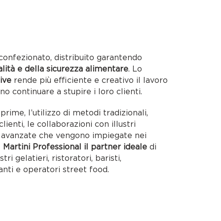
confezionato, distribuito garantendo
alità e della sicurezza alimentare
. Lo
ive
rende più efficiente e creativo il lavoro
no continuare a stupire i loro clienti.
rime, l’utilizzo di metodi tradizionali,
lienti, le collaborazioni con illustri
ie avanzate che vengono impiegate nei
o
Martini Professional il partner ideale
di
tri gelatieri, ristoratori, baristi,
anti e operatori street food.