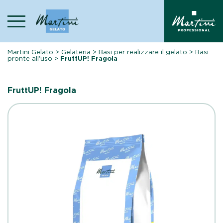
Skip
to
content
Martini Gelato
>
Gelateria
>
Basi per realizzare il gelato
>
Basi
pronte all'uso
>
FruttUP! Fragola
FruttUP! Fragola