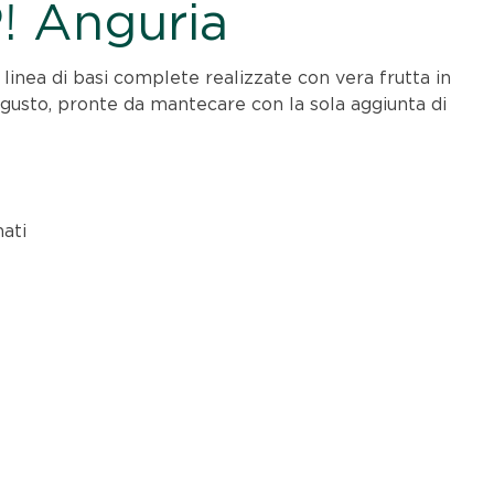
! Anguria
 linea di basi complete realizzate con vera frutta in
i gusto, pronte da mantecare con la sola aggiunta di
ati