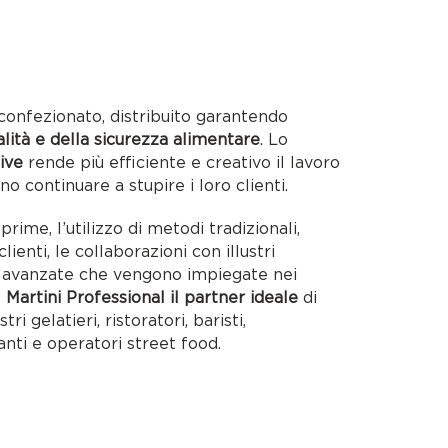
confezionato, distribuito garantendo
alità e della sicurezza alimentare
. Lo
ive
rende più efficiente e creativo il lavoro
no continuare a stupire i loro clienti.
rime, l’utilizzo di metodi tradizionali,
lienti, le collaborazioni con illustri
ie avanzate che vengono impiegate nei
o
Martini Professional il partner ideale
di
tri gelatieri, ristoratori, baristi,
anti e operatori street food.