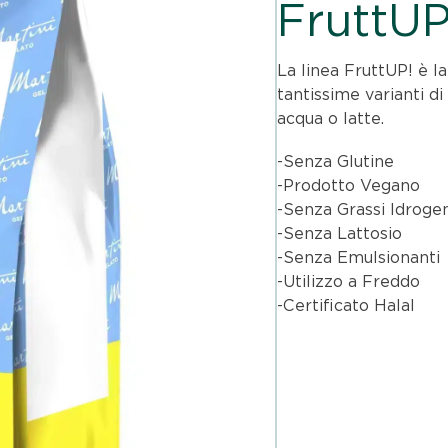
FruttUP
La linea FruttUP! è la
tantissime varianti d
acqua o latte.
-Senza Glutine
-Prodotto Vegano
-Senza Grassi Idrogen
-Senza Lattosio
-Senza Emulsionanti
-Utilizzo a Freddo
-Certificato Halal