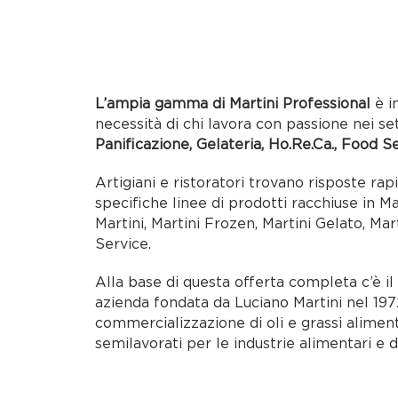
L’ampia gamma di Martini Professional
è i
necessità di chi lavora con passione nei se
Panificazione, Gelateria, Ho.Re.Ca., Food S
Artigiani e ristoratori trovano risposte rap
specifiche linee di prodotti racchiuse in M
Martini, Martini Frozen, Martini Gelato, Mar
Service.
Alla base di questa offerta completa c’è i
azienda fondata da Luciano Martini nel 1972
commercializzazione di oli e grassi alimen
semilavorati per le industrie alimentari e d