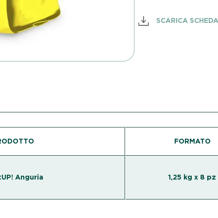
SCARICA SCHED
RODOTTO
FORMATO
tUP! Anguria
1,25 kg x 8 pz