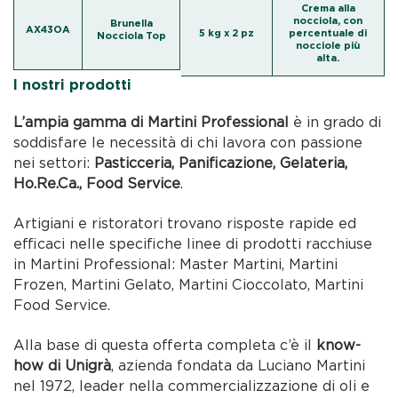
Crema alla
nocciola, con
Brunella
AX43OA
5 kg x 2 pz
percentuale di
Nocciola Top
nocciole più
alta.
I nostri prodotti
L’ampia gamma di Martini Professional
è in grado di
soddisfare le necessità di chi lavora con passione
nei settori:
Pasticceria, Panificazione, Gelateria,
Ho.Re.Ca., Food Service
.
Artigiani e ristoratori trovano risposte rapide ed
efficaci nelle specifiche linee di prodotti racchiuse
in Martini Professional: Master Martini, Martini
Frozen, Martini Gelato, Martini Cioccolato, Martini
Food Service.
Alla base di questa offerta completa c’è il
know-
how di Unigrà
, azienda fondata da Luciano Martini
nel 1972, leader nella commercializzazione di oli e