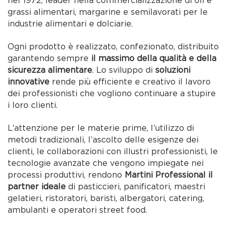
nel 1972, leader nella commercializzazione di oli e
grassi alimentari, margarine e semilavorati per le
industrie alimentari e dolciarie.
Ogni prodotto è realizzato, confezionato, distribuito
garantendo sempre
il massimo della qualità e della
sicurezza alimentare
. Lo sviluppo di
soluzioni
innovative
rende più efficiente e creativo il lavoro
dei professionisti che vogliono continuare a stupire
i loro clienti.
L’attenzione per le materie prime, l’utilizzo di
metodi tradizionali, l’ascolto delle esigenze dei
clienti, le collaborazioni con illustri professionisti, le
tecnologie avanzate che vengono impiegate nei
processi produttivi, rendono
Martini Professional il
partner ideale
di pasticcieri, panificatori, maestri
gelatieri, ristoratori, baristi, albergatori, catering,
ambulanti e operatori street food.