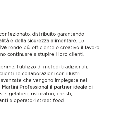
confezionato, distribuito garantendo
alità e della sicurezza alimentare
. Lo
ive
rende più efficiente e creativo il lavoro
no continuare a stupire i loro clienti.
rime, l’utilizzo di metodi tradizionali,
lienti, le collaborazioni con illustri
ie avanzate che vengono impiegate nei
o
Martini Professional il partner ideale
di
tri gelatieri, ristoratori, baristi,
anti e operatori street food.