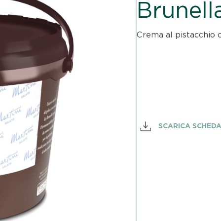
Brunell
Crema al pistacchio c
SCARICA SCHED