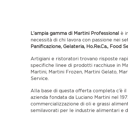
L’ampia gamma di Martini Professional
è i
necessità di chi lavora con passione nei se
Panificazione, Gelateria, Ho.Re.Ca., Food S
Artigiani e ristoratori trovano risposte rap
specifiche linee di prodotti racchiuse in M
Martini, Martini Frozen, Martini Gelato, Mar
Service.
Alla base di questa offerta completa c’è i
azienda fondata da Luciano Martini nel 1972
commercializzazione di oli e grassi alimen
semilavorati per le industrie alimentari e d