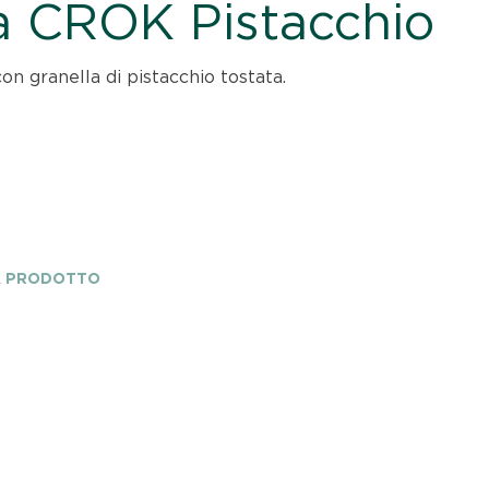
a CROK Pistacchio
on granella di pistacchio tostata.
A PRODOTTO