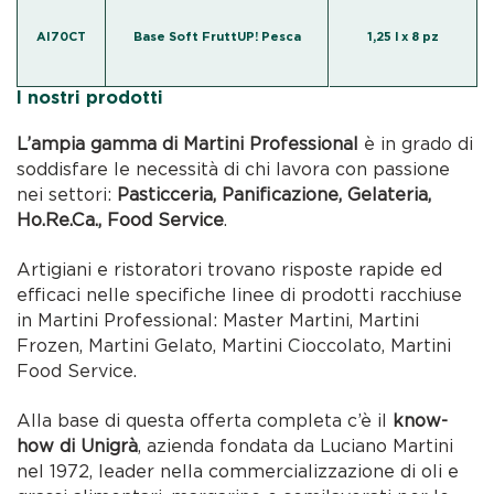
AI70CT
Base Soft FruttUP! Pesca
1,25 l x 8 pz
I nostri prodotti
L’ampia gamma di Martini Professional
è in grado di
soddisfare le necessità di chi lavora con passione
nei settori:
Pasticceria, Panificazione, Gelateria,
Ho.Re.Ca., Food Service
.
Artigiani e ristoratori trovano risposte rapide ed
efficaci nelle specifiche linee di prodotti racchiuse
in Martini Professional: Master Martini, Martini
Frozen, Martini Gelato, Martini Cioccolato, Martini
Food Service.
Alla base di questa offerta completa c’è il
know-
how di Unigrà
, azienda fondata da Luciano Martini
nel 1972, leader nella commercializzazione di oli e