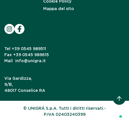
Cookie Policy
Mappa del sito
Tel
+39 0545 989511
Fax
+39 0545 989615
Mail
info@unigra.it
Via Gardizza,
9/B,
48017 Conselice RA
© UNIGRÁ S.p.A. Tutti i diritti riservati.-
P.IVA 02403240399