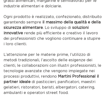
grassi alimentari, margarine e semilavorati per le
industrie alimentari e dolciarie.
Ogni prodotto è realizzato, confezionato, distribuito
garantendo sempre
il massimo della qualità e della
sicurezza alimentare
. Lo sviluppo di
soluzioni
innovative
rende più efficiente e creativo il lavoro
dei professionisti che vogliono continuare a stupire
i loro clienti.
L’attenzione per le materie prime, l’utilizzo di
metodi tradizionali, l’ascolto delle esigenze dei
clienti, le collaborazioni con illustri professionisti, le
tecnologie avanzate che vengono impiegate nei
processi produttivi, rendono
Martini Professional il
partner ideale
di pasticcieri, panificatori, maestri
gelatieri, ristoratori, baristi, albergatori, catering,
ambulanti e operatori street food.