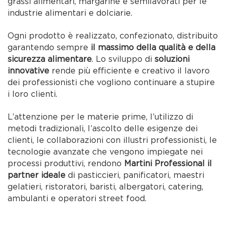
grassi alimentari, margarine e semilavorati per le
industrie alimentari e dolciarie.
Ogni prodotto è realizzato, confezionato, distribuito
garantendo sempre
il massimo della qualità e della
sicurezza alimentare
. Lo sviluppo di
soluzioni
innovative
rende più efficiente e creativo il lavoro
dei professionisti che vogliono continuare a stupire
i loro clienti.
L’attenzione per le materie prime, l’utilizzo di
metodi tradizionali, l’ascolto delle esigenze dei
clienti, le collaborazioni con illustri professionisti, le
tecnologie avanzate che vengono impiegate nei
processi produttivi, rendono
Martini Professional il
partner ideale
di pasticcieri, panificatori, maestri
gelatieri, ristoratori, baristi, albergatori, catering,
ambulanti e operatori street food.