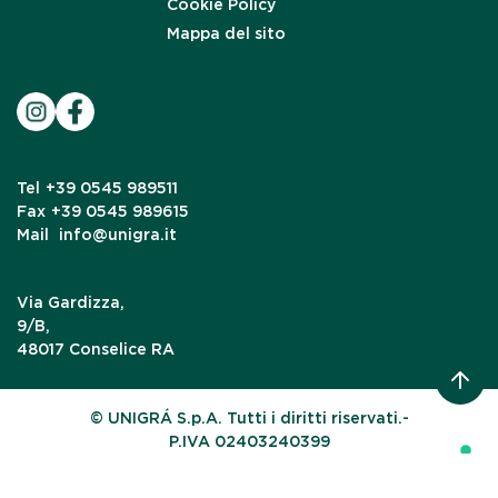
Cookie Policy
Mappa del sito
Tel
+39 0545 989511
Fax
+39 0545 989615
Mail
info@unigra.it
Via Gardizza,
9/B,
48017 Conselice RA
© UNIGRÁ S.p.A. Tutti i diritti riservati.-
P.IVA 02403240399