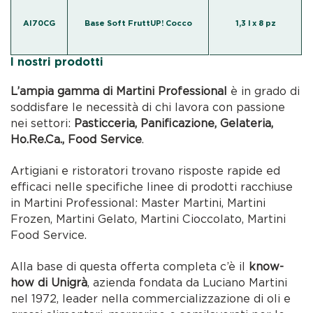
AI70CG
Base Soft FruttUP! Cocco
1,3 l x 8 pz
I nostri prodotti
L’ampia gamma di Martini Professional
è in grado di
soddisfare le necessità di chi lavora con passione
nei settori:
Pasticceria, Panificazione, Gelateria,
Ho.Re.Ca., Food Service
.
Artigiani e ristoratori trovano risposte rapide ed
efficaci nelle specifiche linee di prodotti racchiuse
in Martini Professional: Master Martini, Martini
Frozen, Martini Gelato, Martini Cioccolato, Martini
Food Service.
Alla base di questa offerta completa c’è il
know-
how di Unigrà
, azienda fondata da Luciano Martini
nel 1972, leader nella commercializzazione di oli e