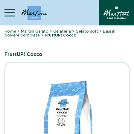
Skip
to
content
Home
>
Martini Gelato
>
Gelateria
>
Gelato soft
>
Basi in
polvere complete
>
FruttUP! Cocco
FruttUP! Cocco