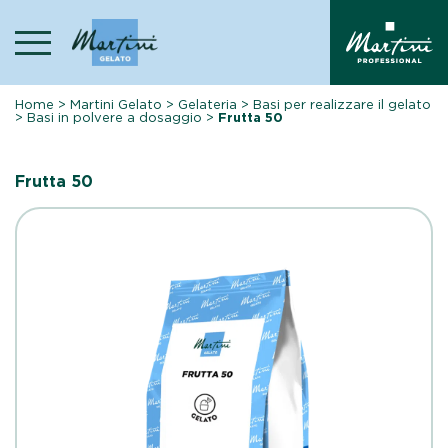
Skip
to
content
Home
>
Martini Gelato
>
Gelateria
>
Basi per realizzare il gelato
>
Basi in polvere a dosaggio
>
Frutta 50
Frutta 50