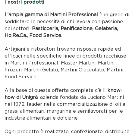
I nostri prodotti
L’ampia gamma di Martini Professional
è in grado di
soddisfare le necessità di chi lavora con passione
nei settori:
Pasticceria, Panificazione, Gelateria,
Ho.Re.Ca., Food Service
.
Artigiani e ristoratori trovano risposte rapide ed
efficaci nelle specifiche linee di prodotti racchiuse
in Martini Professional: Master Martini, Martini
Frozen, Martini Gelato, Martini Cioccolato, Martini
Food Service.
Alla base di questa offerta completa c’è il
know-
how di Unigrà
, azienda fondata da Luciano Martini
nel 1972, leader nella commercializzazione di oli e
grassi alimentari, margarine e semilavorati per le
industrie alimentari e dolciarie.
Ogni prodotto è realizzato, confezionato, distribuito