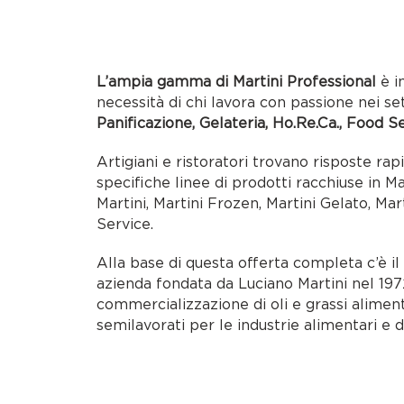
L’ampia gamma di Martini Professional
è i
necessità di chi lavora con passione nei se
Panificazione, Gelateria, Ho.Re.Ca., Food S
Artigiani e ristoratori trovano risposte rap
specifiche linee di prodotti racchiuse in M
Martini, Martini Frozen, Martini Gelato, Mar
Service.
Alla base di questa offerta completa c’è i
azienda fondata da Luciano Martini nel 1972
commercializzazione di oli e grassi alimen
semilavorati per le industrie alimentari e d