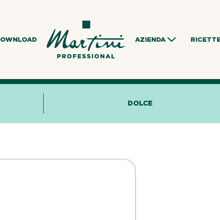
DOWNLOAD
AZIENDA
RICETT
DOLCE