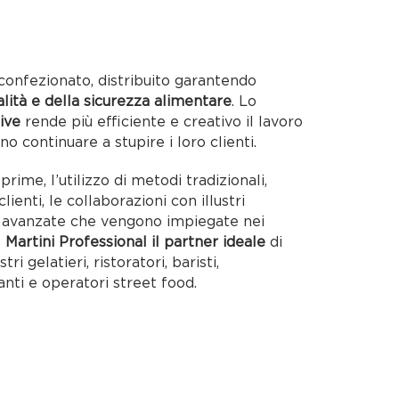
confezionato, distribuito garantendo
alità e della sicurezza alimentare
. Lo
ive
rende più efficiente e creativo il lavoro
no continuare a stupire i loro clienti.
rime, l’utilizzo di metodi tradizionali,
lienti, le collaborazioni con illustri
ie avanzate che vengono impiegate nei
o
Martini Professional il partner ideale
di
tri gelatieri, ristoratori, baristi,
anti e operatori street food.