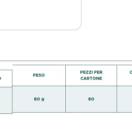
PEZZI PER
PESO
O
CARTONE
80 g
60