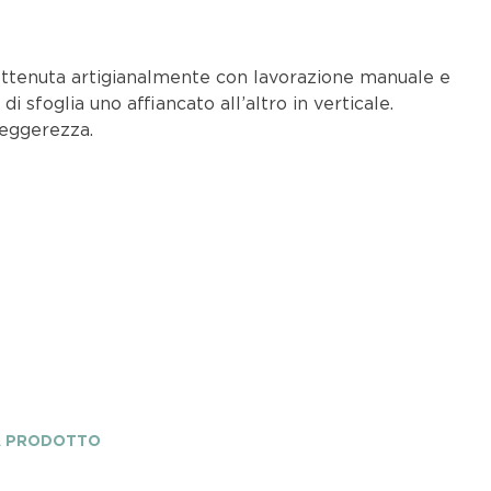
 ottenuta artigianalmente con lavorazione manuale e
di sfoglia uno affiancato all’altro in verticale.
 leggerezza.
A PRODOTTO