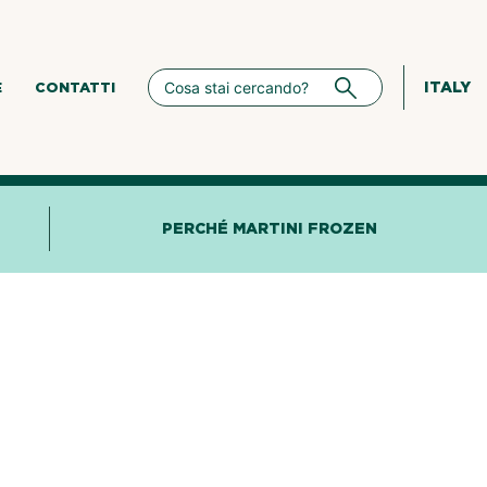
ITALY
E
CONTATTI
PERCHÉ MARTINI FROZEN