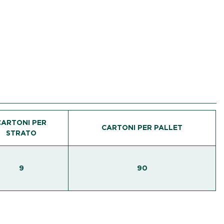
CARTONI PER
CARTONI PER PALLET
STRATO
9
90